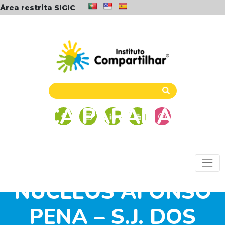
Área restrita SIGIC
TAÇA PARANÁ DE
VOLEIBOL 2015:
ALUNOS DOS
NÚCLEOS AFONSO
PENA – S.J. DOS