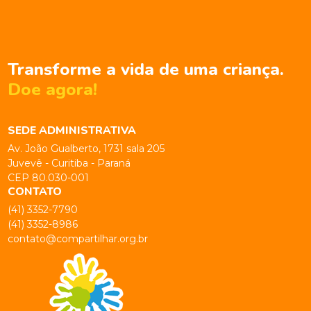
Transforme a vida de uma criança.
Doe agora!
SEDE ADMINISTRATIVA
Av. João Gualberto, 1731 sala 205
Juvevê - Curitiba - Paraná
CEP 80.030-001
CONTATO
(41) 3352-7790
(41) 3352-8986
contato@compartilhar.org.br