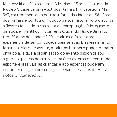
Michewski e a Jéssica Lima. A Mariane, 15 anos, é aluna do
Núcleo Cidade Jardim – S.J. dos Pinhais/PR, categoria Mini
3×3, ela representou a equipe infantil da cidade de São José
dos Pinhais e contou um pouco da sua história no projeto. Já
a Jéssica foi a atleta mais alta da competição. A integrante
da equipe infantil do Tijuca Tênis Clube, do Rio de Janeiro,
tem 15 anos de idade e 1,98 de altura e falou sobre a
experiência de ser convocada para seleção brasileira infanto
feminina. Além de assistir, os alunos também puderam bater
uma bola, já que a organização do evento disponibilizou
algumas quadras de minivôlei na área externa do centro de
esporte e lazer. Lá, as crianças e adolescentes puderam
conhecer e jogar com colegas de vários estados do Brasil.
Fotos: Divulgação IC.