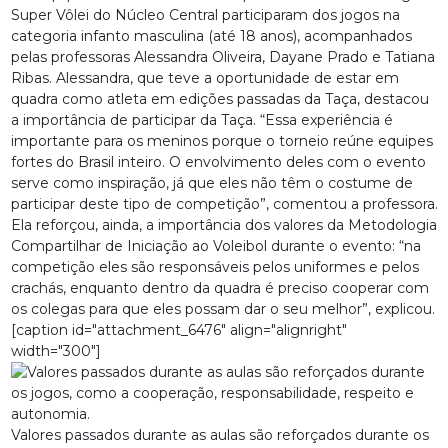
Super Vôlei do Núcleo Central participaram dos jogos na
categoria infanto masculina (até 18 anos), acompanhados
pelas professoras Alessandra Oliveira, Dayane Prado e Tatiana
Ribas. Alessandra, que teve a oportunidade de estar em
quadra como atleta em edições passadas da Taça, destacou
a importância de participar da Taça. “Essa experiência é
importante para os meninos porque o torneio reúne equipes
fortes do Brasil inteiro. O envolvimento deles com o evento
serve como inspiração, já que eles não têm o costume de
participar deste tipo de competição”, comentou a professora.
Ela reforçou, ainda, a importância dos valores da Metodologia
Compartilhar de Iniciação ao Voleibol durante o evento: “na
competição eles são responsáveis pelos uniformes e pelos
crachás, enquanto dentro da quadra é preciso cooperar com
os colegas para que eles possam dar o seu melhor”, explicou.
[caption id="attachment_6476" align="alignright"
width="300"]
Valores passados durante as aulas são reforçados durante os