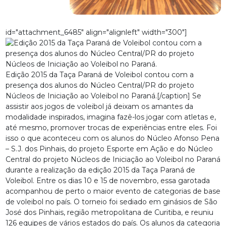
id="attachment_6485" align="alignleft" width="300"]
Edição 2015 da Taça Paraná de Voleibol contou com a
presença dos alunos do Núcleo Central/PR do projeto
Núcleos de Iniciação ao Voleibol no Paraná.[/caption] Se
assistir aos jogos de voleibol já deixam os amantes da
modalidade inspirados, imagina fazê-los jogar com atletas e,
até mesmo, promover trocas de experiências entre eles. Foi
isso o que aconteceu com os alunos do Núcleo Afonso Pena
– S.J. dos Pinhais, do projeto Esporte em Ação e do Núcleo
Central do projeto Núcleos de Iniciação ao Voleibol no Paraná
durante a realização da edição 2015 da Taça Paraná de
Voleibol. Entre os dias 10 e 15 de novembro, essa garotada
acompanhou de perto o maior evento de categorias de base
de voleibol no país. O torneio foi sediado em ginásios de São
José dos Pinhais, região metropolitana de Curitiba, e reuniu
126 equipes de vários estados do país. Os alunos da categoria