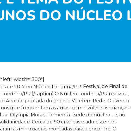
UNOS DO NÚCLEO 
nleft" width="300"]
Festival de Final de
 Londrina/PR.[/caption] O Núcleo Londrina/PR realizou,
l de Ano da garotada do projeto Vôlei em Rede. O evento
nos que frequentam as aulas de minivôlei e as crianças 
ual Olympia Morais Tormenta - sede do núcleo - e, ao
olidariedade. Cerca de 90 crianças e adolescentes
itaram as miniquadras montadas para o encontro. O