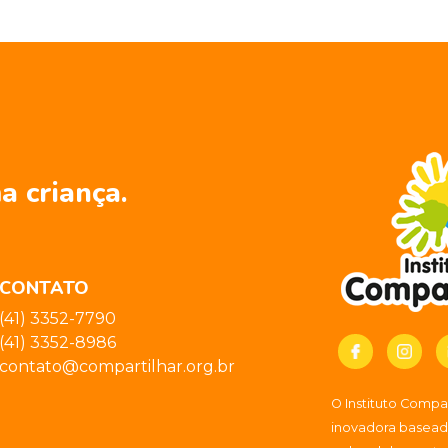
a criança.
CONTATO
(41) 3352-7790
(41) 3352-8986
contato@compartilhar.org.br
O Instituto Comp
inovadora baseada