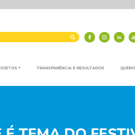
ROJETOS
TRANSPARÊNCIA E RESULTADOS
QUERO
 É TEMA DO FESTIV