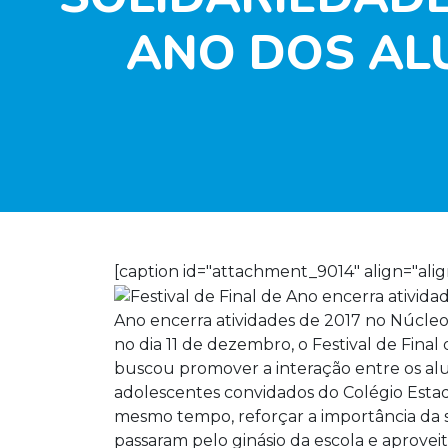
ANO DOS AL
[caption id="attachment_9014" align="alig
Ano encerra atividades de 2017 no Núcleo
no dia 11 de dezembro, o Festival de Fina
buscou promover a interação entre os alu
adolescentes convidados do Colégio Estad
mesmo tempo, reforçar a importância da s
passaram pelo ginásio da escola e aprove