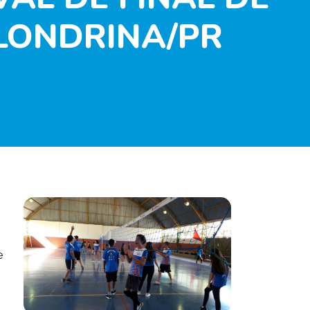
LONDRINA/PR
e