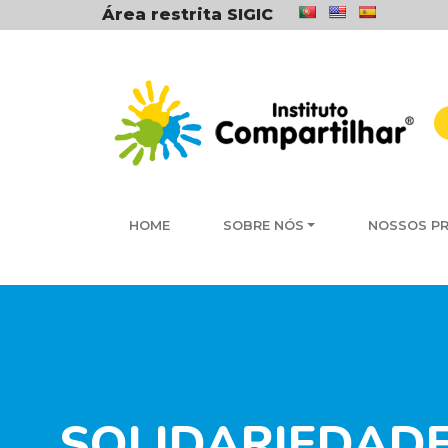
Área restrita SIGIC
HOME
SOBRE NÓS
NOSSOS P
SOLIDARIEDADE