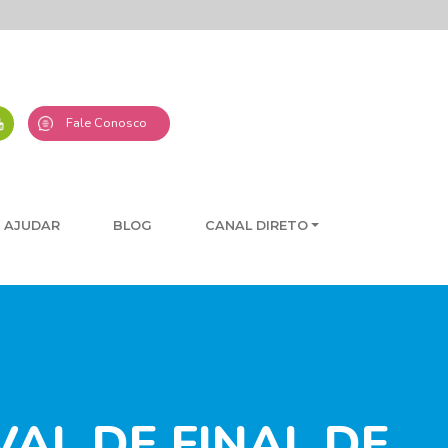
Fale Conosco
 AJUDAR
BLOG
CANAL DIRETO
AL DE FINAL DE