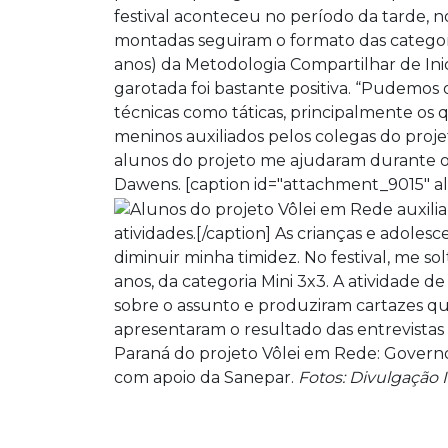
festival aconteceu no período da tarde, no
montadas seguiram o formato das categorias 
anos) da Metodologia Compartilhar de Ini
garotada foi bastante positiva. “Pudemos 
técnicas como táticas, principalmente os
meninos auxiliados pelos colegas do projet
alunos do projeto me ajudaram durante o
Dawens. [caption id="attachment_9015" al
atividades.[/caption] As crianças e adole
diminuir minha timidez. No festival, me s
anos, da categoria Mini 3x3. A atividade 
sobre o assunto e produziram cartazes que
apresentaram o resultado das entrevistas 
Paraná do projeto Vôlei em Rede: Governo 
com apoio da Sanepar.
Fotos: Divulgação I