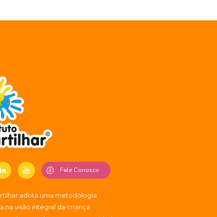
Fale Conosco
artilhar adota uma metodologia
 na visão integral da criança