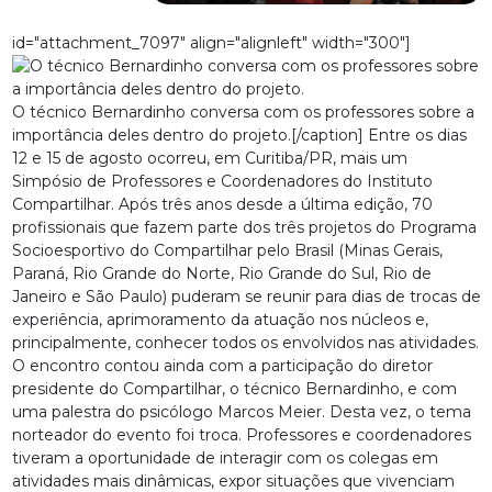
id="attachment_7097" align="alignleft" width="300"]
O técnico Bernardinho conversa com os professores sobre a
importância deles dentro do projeto.[/caption] Entre os dias
12 e 15 de agosto ocorreu, em Curitiba/PR, mais um
Simpósio de Professores e Coordenadores do Instituto
Compartilhar. Após três anos desde a última edição, 70
profissionais que fazem parte dos três projetos do Programa
Socioesportivo do Compartilhar pelo Brasil (Minas Gerais,
Paraná, Rio Grande do Norte, Rio Grande do Sul, Rio de
Janeiro e São Paulo) puderam se reunir para dias de trocas de
experiência, aprimoramento da atuação nos núcleos e,
principalmente, conhecer todos os envolvidos nas atividades.
O encontro contou ainda com a participação do diretor
presidente do Compartilhar, o técnico Bernardinho, e com
uma palestra do psicólogo Marcos Meier. Desta vez, o tema
norteador do evento foi troca. Professores e coordenadores
tiveram a oportunidade de interagir com os colegas em
atividades mais dinâmicas, expor situações que vivenciam