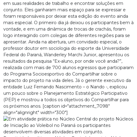
em suas realidades de trabalho e encontrar soluções em
conjunto. Eles ganharam mais espaço para se expressar e
foram responsáveis por deixar esta edição do evento ainda
mais especial. O primeiro dia já deixou os participantes bem à
vontade, e em uma dinâmica de trocas de crachás, foram
logo interagindo com colegas de diferentes regiões para se
apresentar. Ainda na abertura, um convidado especial, o
professor doutor em sociologia do esporte da Universidade
Federal do Paraná, Wanderley Marchi Junior, apresentou os
resultados da pesquisa “Ex-aluno, por onde você anda?”,
realizada com mais de 700 alunos egressos que participaram
do Programa Socioesportivo do Compartilhar sobre o
impacto do projeto na vida deles. Já o gerente executivo da
entidade Luiz Fernando Nascimento – o Nando -, explicou
um pouco sobre o Planejamento Estratégico Participativo
(PEP) e mostrou a todos os objetivos do Compartilhar para
os próximos anos. [caption id="attachment_7098"
align="alignright" width="300"]