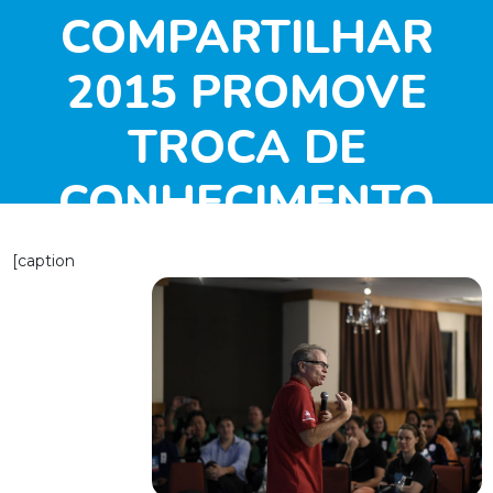
COMPARTILHAR
2015 PROMOVE
TROCA DE
CONHECIMENTO
ENTRE OS
[caption
PARTICIPANTES