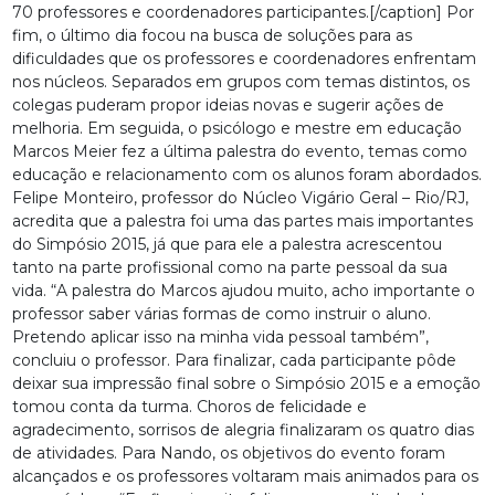
70 professores e coordenadores participantes.[/caption] Por
fim, o último dia focou na busca de soluções para as
dificuldades que os professores e coordenadores enfrentam
nos núcleos. Separados em grupos com temas distintos, os
colegas puderam propor ideias novas e sugerir ações de
melhoria. Em seguida, o psicólogo e mestre em educação
Marcos Meier fez a última palestra do evento, temas como
educação e relacionamento com os alunos foram abordados.
Felipe Monteiro, professor do Núcleo Vigário Geral – Rio/RJ,
acredita que a palestra foi uma das partes mais importantes
do Simpósio 2015, já que para ele a palestra acrescentou
tanto na parte profissional como na parte pessoal da sua
vida. “A palestra do Marcos ajudou muito, acho importante o
professor saber várias formas de como instruir o aluno.
Pretendo aplicar isso na minha vida pessoal também”,
concluiu o professor. Para finalizar, cada participante pôde
deixar sua impressão final sobre o Simpósio 2015 e a emoção
tomou conta da turma. Choros de felicidade e
agradecimento, sorrisos de alegria finalizaram os quatro dias
de atividades. Para Nando, os objetivos do evento foram
alcançados e os professores voltaram mais animados para os