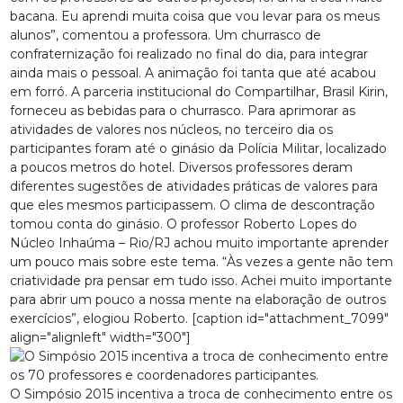
bacana. Eu aprendi muita coisa que vou levar para os meus
alunos”, comentou a professora. Um churrasco de
confraternização foi realizado no final do dia, para integrar
ainda mais o pessoal. A animação foi tanta que até acabou
em forró. A parceria institucional do Compartilhar, Brasil Kirin,
forneceu as bebidas para o churrasco. Para aprimorar as
atividades de valores nos núcleos, no terceiro dia os
participantes foram até o ginásio da Polícia Militar, localizado
a poucos metros do hotel. Diversos professores deram
diferentes sugestões de atividades práticas de valores para
que eles mesmos participassem. O clima de descontração
tomou conta do ginásio. O professor Roberto Lopes do
Núcleo Inhaúma – Rio/RJ achou muito importante aprender
um pouco mais sobre este tema. “Às vezes a gente não tem
criatividade pra pensar em tudo isso. Achei muito importante
para abrir um pouco a nossa mente na elaboração de outros
exercícios”, elogiou Roberto. [caption id="attachment_7099"
align="alignleft" width="300"]
O Simpósio 2015 incentiva a troca de conhecimento entre os