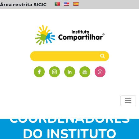
Área restrita SIGIC
SIMPÓSIO DE
PROFESSORES E
COORDENADORES
DO INSTITUTO