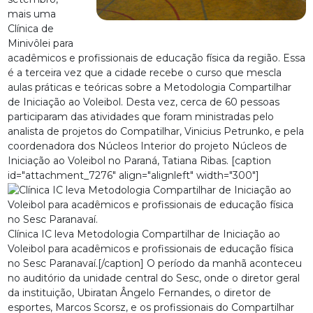
mais uma
Clínica de
Minivôlei para
acadêmicos e profissionais de educação física da região. Essa
é a terceira vez que a cidade recebe o curso que mescla
aulas práticas e teóricas sobre a Metodologia Compartilhar
de Iniciação ao Voleibol. Desta vez, cerca de 60 pessoas
participaram das atividades que foram ministradas pelo
analista de projetos do Compatilhar, Vinicius Petrunko, e pela
coordenadora dos Núcleos Interior do projeto Núcleos de
Iniciação ao Voleibol no Paraná, Tatiana Ribas. [caption
id="attachment_7276" align="alignleft" width="300"]
Clínica IC leva Metodologia Compartilhar de Iniciação ao
Voleibol para acadêmicos e profissionais de educação física
no Sesc Paranavaí.[/caption] O período da manhã aconteceu
no auditório da unidade central do Sesc, onde o diretor geral
da instituição, Ubiratan Ângelo Fernandes, o diretor de
esportes, Marcos Scorsz, e os profissionais do Compartilhar