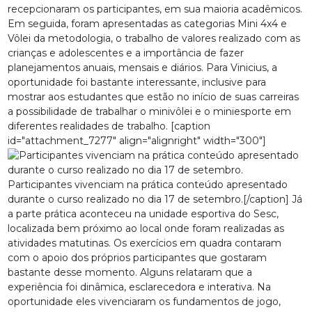
recepcionaram os participantes, em sua maioria acadêmicos.
Em seguida, foram apresentadas as categorias Mini 4x4 e
Vôlei da metodologia, o trabalho de valores realizado com as
crianças e adolescentes e a importância de fazer
planejamentos anuais, mensais e diários. Para Vinicius, a
oportunidade foi bastante interessante, inclusive para
mostrar aos estudantes que estão no início de suas carreiras
a possibilidade de trabalhar o minivôlei e o miniesporte em
diferentes realidades de trabalho. [caption
id="attachment_7277" align="alignright" width="300"]
Participantes vivenciam na prática conteúdo apresentado
durante o curso realizado no dia 17 de setembro.[/caption] Já
a parte prática aconteceu na unidade esportiva do Sesc,
localizada bem próximo ao local onde foram realizadas as
atividades matutinas. Os exercícios em quadra contaram
com o apoio dos próprios participantes que gostaram
bastante desse momento. Alguns relataram que a
experiência foi dinâmica, esclarecedora e interativa. Na
oportunidade eles vivenciaram os fundamentos de jogo,