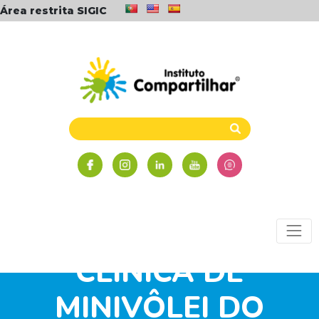
Área restrita SIGIC
CLÍNICA DE
MINIVÔLEI DO