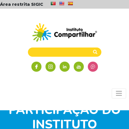
Área restrita SIGIC
REMS OPORTUNIZA
PARTICIPAÇÃO DO
INSTITUTO