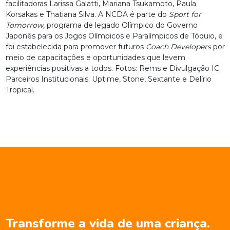
facilitadoras Larissa Galatti, Mariana Tsukamoto, Paula
Korsakas e Thatiana Silva. A NCDA é parte do
Sport for
Tomorrow,
programa de legado Olímpico do Governo
Japonês para os Jogos Olímpicos e Paralímpicos de Tóquio, e
foi estabelecida para promover futuros
Coach Developers
por
meio de capacitações e oportunidades que levem
experiências positivas a todos. Fotos: Rems e Divulgação IC.
Parceiros Institucionais: Uptime, Stone, Sextante e Delírio
Tropical.
Transforme a vida de uma criança.