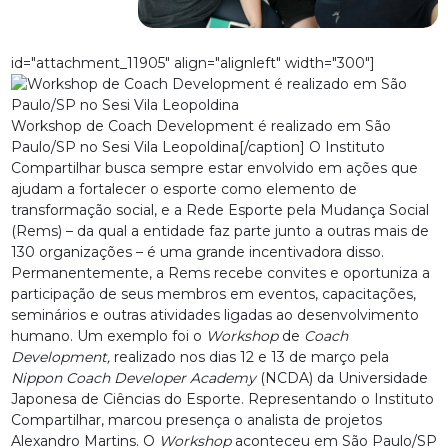
id="attachment_11905" align="alignleft" width="300"]
Workshop de Coach Development é realizado em São
Paulo/SP no Sesi Vila Leopoldina[/caption] O Instituto
Compartilhar busca sempre estar envolvido em ações que
ajudam a fortalecer o esporte como elemento de
transformação social, e a Rede Esporte pela Mudança Social
(Rems) – da qual a entidade faz parte junto a outras mais de
130 organizações – é uma grande incentivadora disso.
Permanentemente, a Rems recebe convites e oportuniza a
participação de seus membros em eventos, capacitações,
seminários e outras atividades ligadas ao desenvolvimento
humano. Um exemplo foi o
Workshop
de
Coach
Development,
realizado nos dias 12 e 13 de março pela
Nippon Coach Developer Academy
(NCDA) da Universidade
Japonesa de Ciências do Esporte. Representando o Instituto
Compartilhar, marcou presença o analista de projetos
Alexandro Martins. O
Workshop
aconteceu em São Paulo/SP