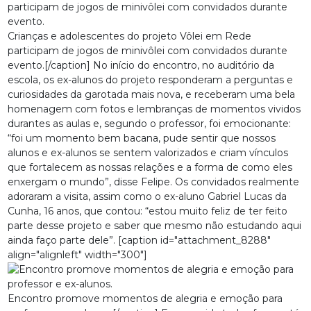
Crianças e adolescentes do projeto Vôlei em Rede
participam de jogos de minivôlei com convidados durante
evento.[/caption] No início do encontro, no auditório da
escola, os ex-alunos do projeto responderam a perguntas e
curiosidades da garotada mais nova, e receberam uma bela
homenagem com fotos e lembranças de momentos vividos
durantes as aulas e, segundo o professor, foi emocionante:
“foi um momento bem bacana, pude sentir que nossos
alunos e ex-alunos se sentem valorizados e criam vínculos
que fortalecem as nossas relações e a forma de como eles
enxergam o mundo”, disse Felipe. Os convidados realmente
adoraram a visita, assim como o ex-aluno Gabriel Lucas da
Cunha, 16 anos, que contou: “estou muito feliz de ter feito
parte desse projeto e saber que mesmo não estudando aqui
ainda faço parte dele”. [caption id="attachment_8288"
align="alignleft" width="300"]
Encontro promove momentos de alegria e emoção para