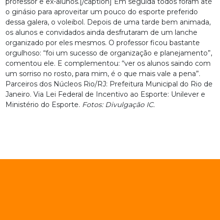
professor e ex-alunos.[/caption] Em seguida todos foram até
o ginásio para aproveitar um pouco do esporte preferido
dessa galera, o voleibol. Depois de uma tarde bem animada,
os alunos e convidados ainda desfrutaram de um lanche
organizado por eles mesmos. O professor ficou bastante
orgulhoso: “foi um sucesso de organização e planejamento”,
comentou ele. E complementou: “ver os alunos saindo com
um sorriso no rosto, para mim, é o que mais vale a pena”.
Parceiros dos Núcleos Rio/RJ: Prefeitura Municipal do Rio de
Janeiro. Via Lei Federal de Incentivo ao Esporte: Unilever e
Ministério do Esporte.
Fotos: Divulgação IC.