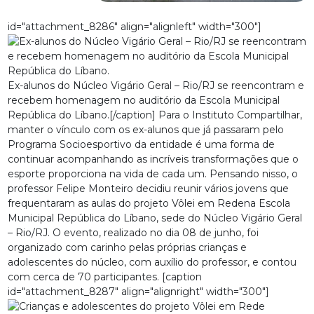
id="attachment_8286" align="alignleft" width="300"]
Ex-alunos do Núcleo Vigário Geral – Rio/RJ se reencontram e
recebem homenagem no auditório da Escola Municipal
República do Líbano.[/caption] Para o Instituto Compartilhar,
manter o vínculo com os ex-alunos que já passaram pelo
Programa Socioesportivo da entidade é uma forma de
continuar acompanhando as incríveis transformações que o
esporte proporciona na vida de cada um. Pensando nisso, o
professor Felipe Monteiro decidiu reunir vários jovens que
frequentaram as aulas do projeto Vôlei em Redena Escola
Municipal República do Líbano, sede do Núcleo Vigário Geral
– Rio/RJ. O evento, realizado no dia 08 de junho, foi
organizado com carinho pelas próprias crianças e
adolescentes do núcleo, com auxílio do professor, e contou
com cerca de 70 participantes. [caption
id="attachment_8287" align="alignright" width="300"]