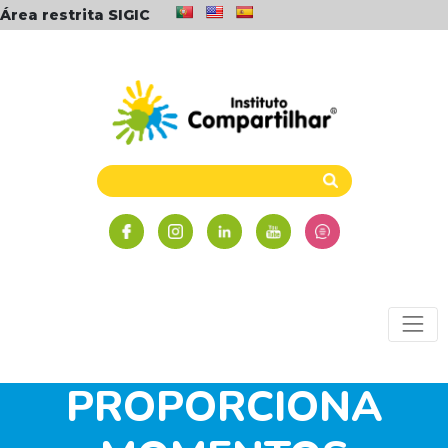
Área restrita SIGIC
REENCONTRO DE EX-
ALUNOS
PROPORCIONA