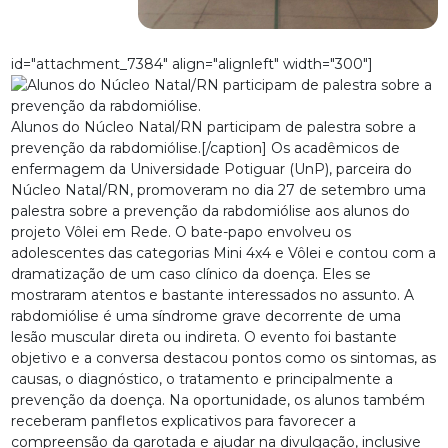
id="attachment_7384" align="alignleft" width="300"]
Alunos do Núcleo Natal/RN participam de palestra sobre a
prevenção da rabdomiólise.[/caption] Os acadêmicos de
enfermagem da Universidade Potiguar (UnP), parceira do
Núcleo Natal/RN, promoveram no dia 27 de setembro uma
palestra sobre a prevenção da rabdomiólise aos alunos do
projeto Vôlei em Rede. O bate-papo envolveu os
adolescentes das categorias Mini 4x4 e Vôlei e contou com a
dramatização de um caso clínico da doença. Eles se
mostraram atentos e bastante interessados no assunto. A
rabdomiólise é uma síndrome grave decorrente de uma
lesão muscular direta ou indireta. O evento foi bastante
objetivo e a conversa destacou pontos como os sintomas, as
causas, o diagnóstico, o tratamento e principalmente a
prevenção da doença. Na oportunidade, os alunos também
receberam panfletos explicativos para favorecer a
compreensão da garotada e ajudar na divulgação, inclusive