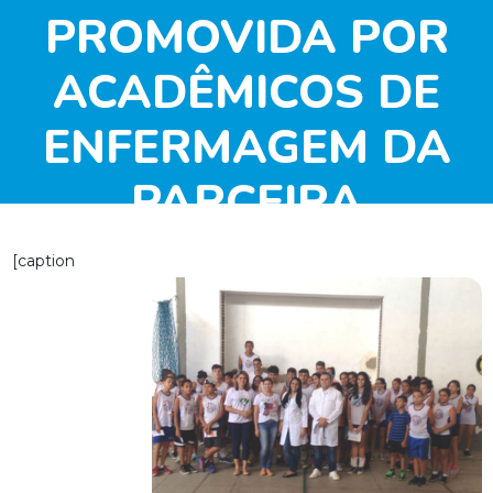
PROMOVIDA POR
ACADÊMICOS DE
ENFERMAGEM DA
PARCEIRA
UNIVERSIDADE
[caption
POTIGUAR