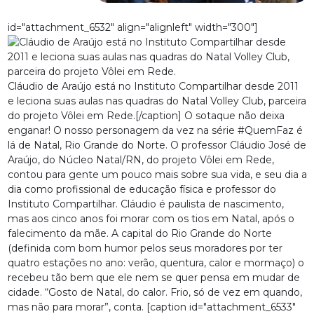
id="attachment_6532" align="alignleft" width="300"]
Cláudio de Araújo está no Instituto Compartilhar desde 2011
e leciona suas aulas nas quadras do Natal Volley Club, parceira
do projeto Vôlei em Rede.[/caption] O sotaque não deixa
enganar! O nosso personagem da vez na série #QuemFaz é
lá de Natal, Rio Grande do Norte. O professor Cláudio José de
Araújo, do Núcleo Natal/RN, do projeto Vôlei em Rede,
contou para gente um pouco mais sobre sua vida, e seu dia a
dia como profissional de educação física e professor do
Instituto Compartilhar. Cláudio é paulista de nascimento,
mas aos cinco anos foi morar com os tios em Natal, após o
falecimento da mãe. A capital do Rio Grande do Norte
(definida com bom humor pelos seus moradores por ter
quatro estações no ano: verão, quentura, calor e mormaço) o
recebeu tão bem que ele nem se quer pensa em mudar de
cidade. “Gosto de Natal, do calor. Frio, só de vez em quando,
mas não para morar”, conta. [caption id="attachment_6533"