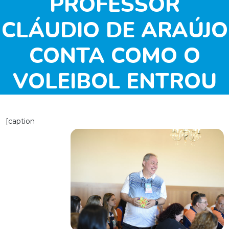
PROFESSOR
CLÁUDIO DE ARAÚJO
CONTA COMO O
VOLEIBOL ENTROU
NA SUA VIDA
[caption