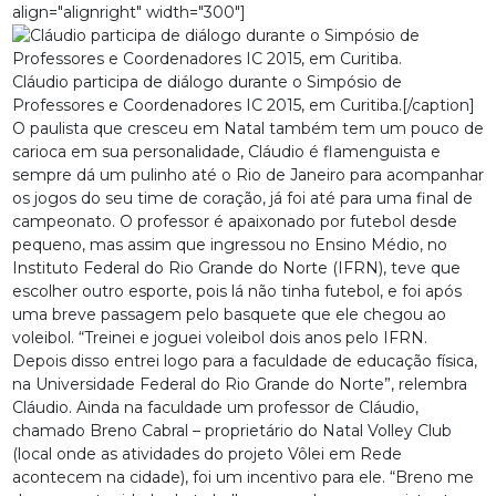
align="alignright" width="300"]
Cláudio participa de diálogo durante o Simpósio de
Professores e Coordenadores IC 2015, em Curitiba.[/caption]
O paulista que cresceu em Natal também tem um pouco de
carioca em sua personalidade, Cláudio é flamenguista e
sempre dá um pulinho até o Rio de Janeiro para acompanhar
os jogos do seu time de coração, já foi até para uma final de
campeonato. O professor é apaixonado por futebol desde
pequeno, mas assim que ingressou no Ensino Médio, no
Instituto Federal do Rio Grande do Norte (IFRN), teve que
escolher outro esporte, pois lá não tinha futebol, e foi após
uma breve passagem pelo basquete que ele chegou ao
voleibol. “Treinei e joguei voleibol dois anos pelo IFRN.
Depois disso entrei logo para a faculdade de educação física,
na Universidade Federal do Rio Grande do Norte”, relembra
Cláudio. Ainda na faculdade um professor de Cláudio,
chamado Breno Cabral – proprietário do Natal Volley Club
(local onde as atividades do projeto Vôlei em Rede
acontecem na cidade), foi um incentivo para ele. “Breno me