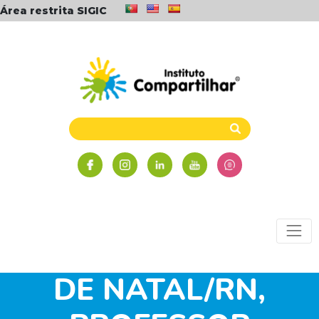
Área restrita SIGIC
#QUEMFAZ: DIRETO
DE NATAL/RN,