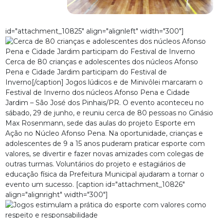
id="attachment_10825" align="alignleft" width="300"]
Cerca de 80 crianças e adolescentes dos núcleos Afonso
Pena e Cidade Jardim participam do Festival de
Inverno[/caption] Jogos lúdicos e de Minivôlei marcaram o
Festival de Inverno dos núcleos Afonso Pena e Cidade
Jardim – São José dos Pinhais/PR. O evento aconteceu no
sábado, 29 de junho, e reuniu cerca de 80 pessoas no Ginásio
Max Rosenmann, sede das aulas do projeto Esporte em
Ação no Núcleo Afonso Pena. Na oportunidade, crianças e
adolescentes de 9 a 15 anos puderam praticar esporte com
valores, se divertir e fazer novas amizades com colegas de
outras turmas. Voluntários do projeto e estagiários de
educação física da Prefeitura Municipal ajudaram a tornar o
evento um sucesso. [caption id="attachment_10826"
align="alignright" width="300"]