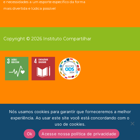
e necessidades a um esporte específico da forma
mais divertida e lúdica possível
Copyright © 2026 Instituto Compartilhar
Nós usamos cookies para garantir que forneceremos a melhor
Doe Agora!
experiência. Ao usar este site você está concordando com o
uso de cookies.
Ok
Acesse nossa política de privacidade