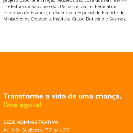
projeto Esporte em Ação, Núcleos São José dos Pinhais/PR:
Prefeitura de São José dos Pinhais e, via Lei Federal de
Incentivo do Esporte, da Secretaria Especial do Esporte do
Ministério da Cidadania, Instituto Grupo Boticário e Sysmex.
Transforme a vida de uma criança.
Doe agora!
SEDE ADMINISTRATIVA
Av. João Gualberto, 1731 sala 205