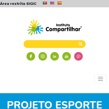
Área restrita SIGIC
PROJETO ESPORTE