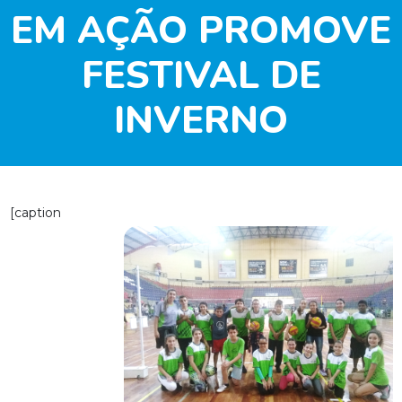
EM AÇÃO PROMOVE
FESTIVAL DE
INVERNO
[caption