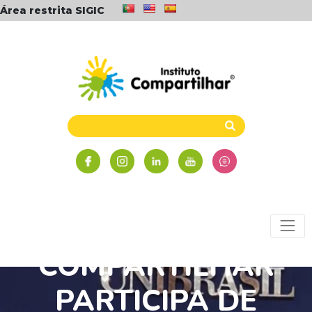
Área restrita SIGIC
PROFESSORA DO
COMPARTILHAR
PARTICIPA DE