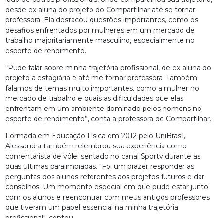
desde ex-aluna do projeto do Compartilhar até se tornar
professora. Ela destacou questões importantes, como os
desafios enfrentados por mulheres em um mercado de
trabalho majoritariamente masculino, especialmente no
esporte de rendimento.
“Pude falar sobre minha trajetória profissional, de ex-aluna do
projeto a estagiária e até me tornar professora. Também
falamos de temas muito importantes, como a mulher no
mercado de trabalho e quais as dificuldades que elas
enfrentam em um ambiente dominado pelos homens no
esporte de rendimento”, conta a professora do Compartilhar.
Formada em Educação Física em 2012 pelo UniBrasil,
Alessandra também relembrou sua experiência como
comentarista de vôlei sentado no canal Sportv durante as
duas últimas paralimpíadas. "Foi um prazer responder às
perguntas dos alunos referentes aos projetos futuros e dar
conselhos. Um momento especial em que pude estar junto
com os alunos e reencontrar com meus antigos professores
que tiveram um papel essencial na minha trajetória
profissional", contou.