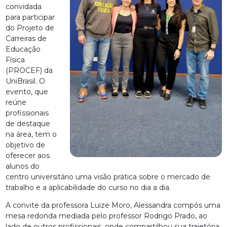
convidada
para participar
do Projeto de
Carreiras de
Educação
Física
(PROCEF) da
UniBrasil. O
evento, que
reúne
profissionais
de destaque
na área, tem o
objetivo de
oferecer aos
alunos do
centro universitário uma visão prática sobre o mercado de
trabalho e a aplicabilidade do curso no dia a dia.
A convite da professora Luize Moro, Alessandra compôs uma
mesa redonda mediada pelo professor Rodrigo Prado, ao
lado de outros profissionais, onde compartilhou sua trajetória,