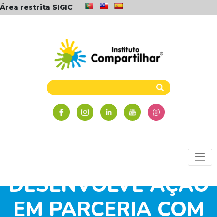
Área restrita SIGIC
PROFESSORA
DESENVOLVE AÇÃO
EM PARCERIA COM