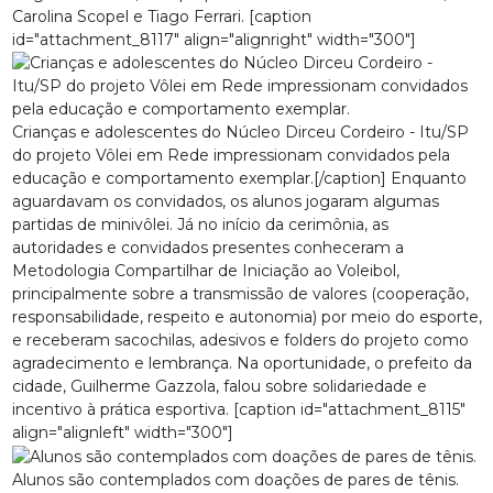
Carolina Scopel e Tiago Ferrari. [caption
id="attachment_8117" align="alignright" width="300"]
Crianças e adolescentes do Núcleo Dirceu Cordeiro - Itu/SP
do projeto Vôlei em Rede impressionam convidados pela
educação e comportamento exemplar.[/caption] Enquanto
aguardavam os convidados, os alunos jogaram algumas
partidas de minivôlei. Já no início da cerimônia, as
autoridades e convidados presentes conheceram a
Metodologia Compartilhar de Iniciação ao Voleibol,
principalmente sobre a transmissão de valores (cooperação,
responsabilidade, respeito e autonomia) por meio do esporte,
e receberam sacochilas, adesivos e folders do projeto como
agradecimento e lembrança. Na oportunidade, o prefeito da
cidade, Guilherme Gazzola, falou sobre solidariedade e
incentivo à prática esportiva. [caption id="attachment_8115"
align="alignleft" width="300"]
Alunos são contemplados com doações de pares de tênis.