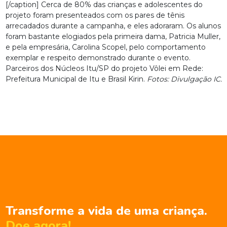
[/caption] Cerca de 80% das crianças e adolescentes do
projeto foram presenteados com os pares de tênis
arrecadados durante a campanha, e eles adoraram. Os alunos
foram bastante elogiados pela primeira dama, Patricia Muller,
e pela empresária, Carolina Scopel, pelo comportamento
exemplar e respeito demonstrado durante o evento.
Parceiros dos Núcleos Itu/SP do projeto Vôlei em Rede:
Prefeitura Municipal de Itu e Brasil Kirin.
Fotos: Divulgação IC.
Transforme a vida de uma criança.
Doe agora!