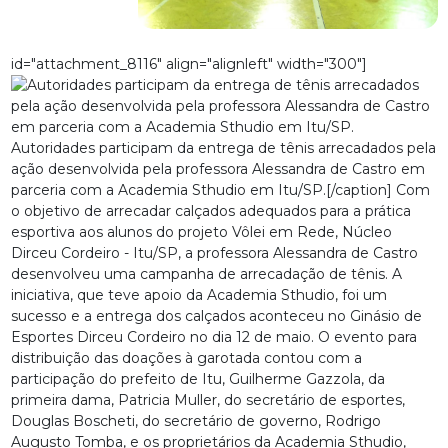
id="attachment_8116" align="alignleft" width="300"]
Autoridades participam da entrega de tênis arrecadados pela
ação desenvolvida pela professora Alessandra de Castro em
parceria com a Academia Sthudio em Itu/SP.[/caption] Com
o objetivo de arrecadar calçados adequados para a prática
esportiva aos alunos do projeto Vôlei em Rede, Núcleo
Dirceu Cordeiro - Itu/SP, a professora Alessandra de Castro
desenvolveu uma campanha de arrecadação de tênis. A
iniciativa, que teve apoio da Academia Sthudio, foi um
sucesso e a entrega dos calçados aconteceu no Ginásio de
Esportes Dirceu Cordeiro no dia 12 de maio. O evento para
distribuição das doações à garotada contou com a
participação do prefeito de Itu, Guilherme Gazzola, da
primeira dama, Patricia Muller, do secretário de esportes,
Douglas Boscheti, do secretário de governo, Rodrigo
Augusto Tomba, e os proprietários da Academia Sthudio,