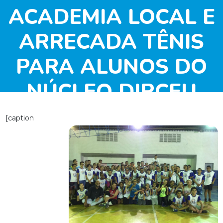
ACADEMIA LOCAL E
ARRECADA TÊNIS
PARA ALUNOS DO
NÚCLEO DIRCEU
CORDEIRO – ITU/SP
[caption