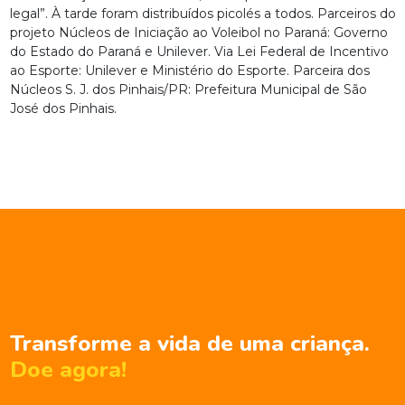
legal”. À tarde foram distribuídos picolés a todos. Parceiros do
projeto Núcleos de Iniciação ao Voleibol no Paraná: Governo
do Estado do Paraná e Unilever. Via Lei Federal de Incentivo
ao Esporte: Unilever e Ministério do Esporte. Parceira dos
Núcleos S. J. dos Pinhais/PR: Prefeitura Municipal de São
José dos Pinhais.
Transforme a vida de uma criança.
Doe agora!