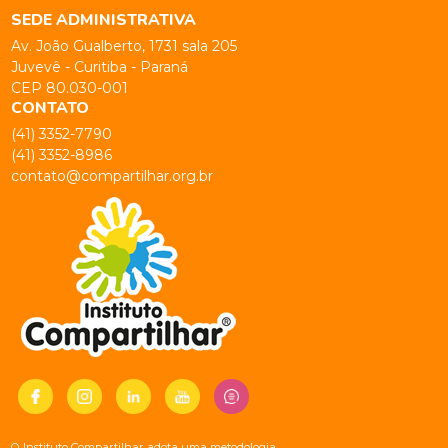
SEDE ADMINISTRATIVA
Av. João Gualberto, 1731 sala 205
Juvevê - Curitiba - Paraná
CEP 80.030-001
CONTATO
(41) 3352-7790
(41) 3352-8986
contato@compartilhar.org.br
O Instituto Compartilhar adota uma metodologia