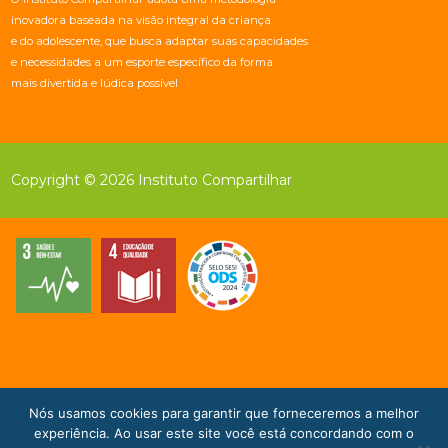
inovadora baseada na visão integral da criança
e do adolescente, que busca adaptar suas capacidades
e necessidades a um esporte específico da forma
mais divertida e lúdica possível
Copyright © 2026 Instituto Compartilhar
Nós usamos cookies para garantir que forneceremos a melhor
Doe Agora!
experiência. Ao usar este site você está concordando com o