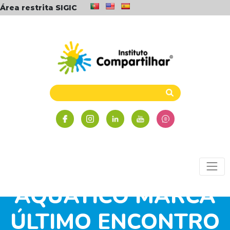
Área restrita SIGIC
PASSEIO A PARQUE
AQUÁTICO MARCA
ÚLTIMO ENCONTRO