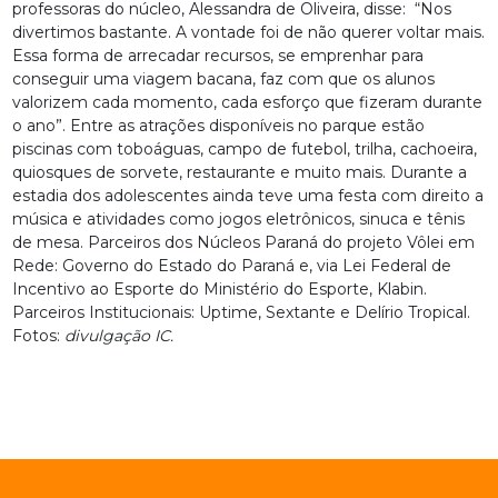
professoras do núcleo, Alessandra de Oliveira, disse: “Nos
divertimos bastante. A vontade foi de não querer voltar mais.
Essa forma de arrecadar recursos, se emprenhar para
conseguir uma viagem bacana, faz com que os alunos
valorizem cada momento, cada esforço que fizeram durante
o ano”. Entre as atrações disponíveis no parque estão
piscinas com toboáguas, campo de futebol, trilha, cachoeira,
quiosques de sorvete, restaurante e muito mais. Durante a
estadia dos adolescentes ainda teve uma festa com direito a
música e atividades como jogos eletrônicos, sinuca e tênis
de mesa. Parceiros dos Núcleos Paraná do projeto Vôlei em
Rede: Governo do Estado do Paraná e, via Lei Federal de
Incentivo ao Esporte do Ministério do Esporte, Klabin.
Parceiros Institucionais: Uptime, Sextante e Delírio Tropical.
Fotos:
divulgação IC.