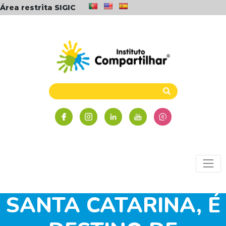
Área restrita SIGIC
PARQUE AQUÁTICO
CASCANÉIA, EM
SANTA CATARINA, É