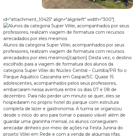
id="attachment_10425" align="alignleft" width="300"]
Alunos da categoria Super Vôlei, acompanhados por seus
professores, realizam viagem de formatura com recursos
arrecadados por eles mesmos[/caption] Desta vez, o destino
escolhido para a viagem de formatura dos alunos da
categoria Super Vôlei do Núcleo Central – Curitiba/PR foi o
Parque Aquático Cascanéia em Gaspar/SC. Quase 15
adolescentes, acompanhados pelos seus professores,
embarcaram nessa aventura entre os dias 07 e 08 de
dezembro. Para não perder um minuto se quer, eles se
hospedaram no próprio hotel do parque com estrutura
completa de lazer e gastronomia. A turma se organizou
desde o início do ano para tornar o passeio viável: além de
guardar uma graninha mensal, os alunos conseguiram
arrecadar dinheiro por meio de ações na Festa Junina do
projeto Vôlei em Rede e com a venda de algumas rifas.