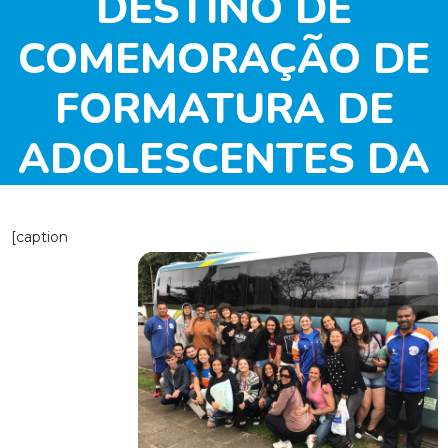
DESTINO DE
COMEMORAÇÃO DE
FORMATURA DE
ADOLESCENTES DA
CATEGORIA SUPER
[caption
VÔLEI