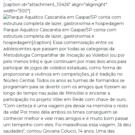
[caption id="attachment_10426" align="alignright"
width="300"]
Parque Aquático Cascanéia em Gaspar/SP conta com
estrutura completa de lazer, gastronomia e
hospedagem[/caption] Essa comemoração entre os
adolescentes que passam por todas as categorias da
Metodologia Compartilhar de Iniciação ao Voleibol (ou por
pelo menos três) e que continuam por mais dois anos para
participar de jogos de voleibol estaduais, como forma de
proporcionar a vivência em competições, já é tradição no
Núcleo Central. Todos os anos as turmas de formandos se
programam para se divertir com os amigos que fizeram ao
longo do tempo nas aulas de Minivôlei e encerrar a
participação no projeto Vôlei em Rede com chave de ouro.
"Com certeza é uma viagem pra deixar na memória o resto
da vida! Por meio dela ambos os times conseguem se
conhecer melhor e virar mais amigos e é muito bom passar
um tempinho com eles. Foi maravilhosa essa viagem. Já deu
saudades", contou Giovana Colucci, 14 anos. Uma das