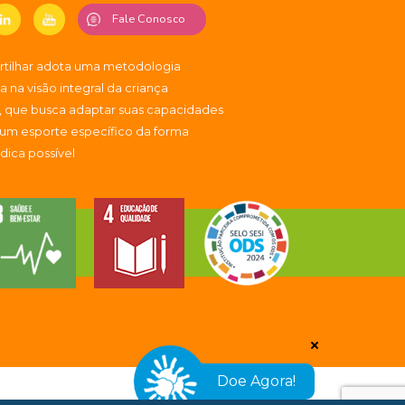
Fale Conosco
artilhar adota uma metodologia
 na visão integral da criança
, que busca adaptar suas capacidades
 um esporte específico da forma
údica possível
Doe Agora!