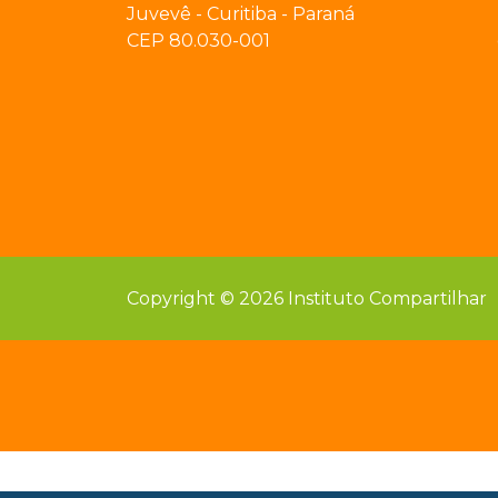
Juvevê - Curitiba - Paraná
CEP 80.030-001
Copyright © 2026 Instituto Compartilhar