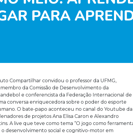
GAR PARA APREN
stituto Compartilhar convidou o professor da UFMG,
membro da Comissão de Desenvolvimento da
ndebol e conferencista da Federação Internacional de
ma conversa enriquecedora sobre o poder do esporte
 humano. O bate-papo aconteceu no canal do Youtube da
enadores de projetos Ana Elisa Caron e Alexandro
ins.
A live que teve como tema “O jogo como ferrament
 o desenvolvimento social e cognitivo-motor em