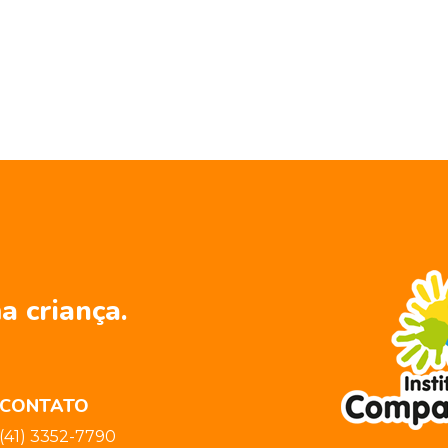
a criança.
CONTATO
(41) 3352-7790