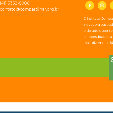
(41) 3352-8986
contato@compartilhar.org.br
O Instituto Comp
inovadora baseada
e do adolescente
e necessidades a
mais divertida e l