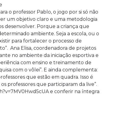
e
ra o professor Pablo, o jogo por si só não
ter um objetivo claro e uma metodologia
os desenvolver. Porque a criança que
determinado ambiente. Seja a escola, ou o
istir para fortalecer o processo de
to”.
Ana Elisa, coordenadora de projetos
nte no ambiente da iniciação esportiva e
periência com ensino e treinamento de
quisa com o vôlei”. E ainda complementa:
rofessores que estão em quadra. Isso é
os professores que participaram da live”.
tch?v=7MV0Hwd5cUA
e conferir na íntegra