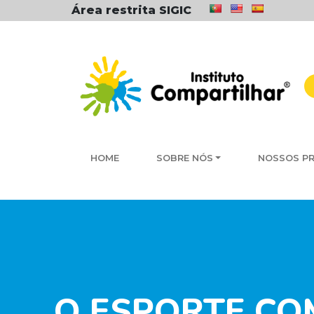
Área restrita SIGIC
HOME
SOBRE NÓS
NOSSOS P
O ESPORTE CO