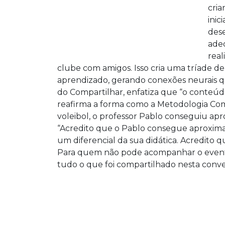
cria
inic
dese
adeq
real
clube com amigos. Isso cria uma tríade de 
aprendizado, gerando conexões neurais q
do Compartilhar, enfatiza que “o conteúd
reafirma a forma como a Metodologia Comp
voleibol, o professor Pablo conseguiu ap
“Acredito que o Pablo consegue aproximar
um diferencial da sua didática. Acredito q
Para quem não pode acompanhar o evento 
tudo o que foi compartilhado nesta conve