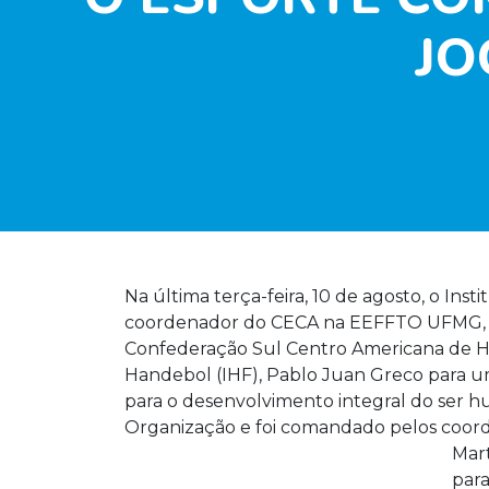
JO
Na última terça-feira, 10 de agosto, o In
coordenador do CECA na EEFFTO UFMG, 
Confederação Sul Centro Americana de Ha
Handebol (IHF), Pablo Juan Greco para u
para o desenvolvimento integral do ser
Organização e foi comandado pelos coord
Mart
para