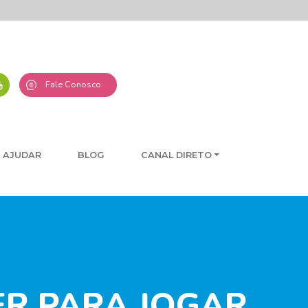
Fale Conosco
 AJUDAR
BLOG
CANAL DIRETO
R PARA JOGAR,