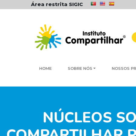
Área restrita SIGIC
HOME
SOBRE NÓS
NOSSOS P
NÚCLEOS SO
COMPARTILHAR P