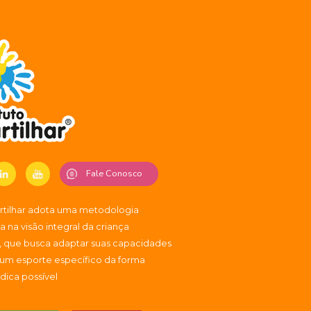
Fale Conosco
artilhar adota uma metodologia
 na visão integral da criança
, que busca adaptar suas capacidades
 um esporte específico da forma
údica possível