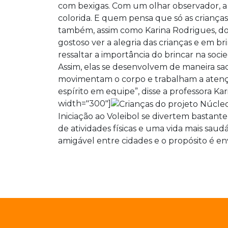
com bexigas. Com um olhar observador, a a
colorida. E quem pensa que só as crianças
também, assim como Karina Rodrigues, do 
gostoso ver a alegria das crianças e em 
ressaltar a importância do brincar na soc
Assim, elas se desenvolvem de maneira sad
movimentam o corpo e trabalham a atenção
espírito em equipe”, disse a professora K
width="300"]
Iniciação ao Voleibol se divertem bastante
de atividades físicas e uma vida mais saud
amigável entre cidades e o propósito é en