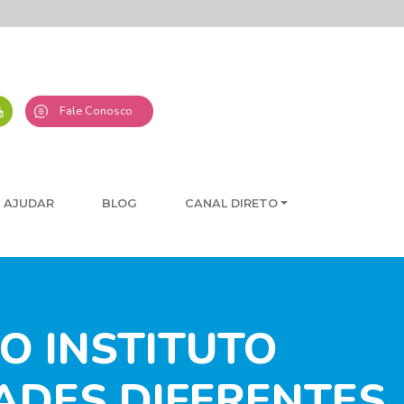
Fale Conosco
 AJUDAR
BLOG
CANAL DIRETO
O INSTITUTO
ADES DIFERENTES