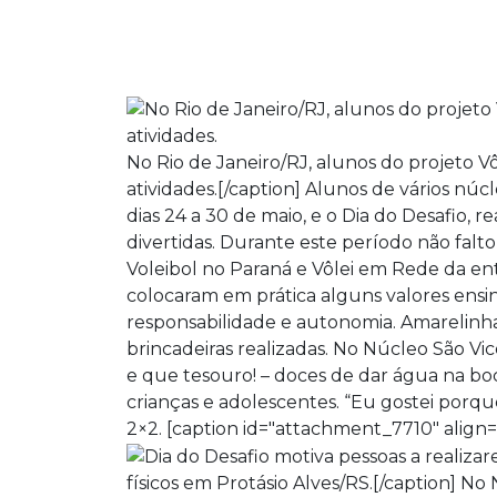
No Rio de Janeiro/RJ, alunos do projeto 
atividades.[/caption] Alunos de vários n
dias 24 a 30 de maio, e o Dia do Desafio, 
divertidas. Durante este período não falt
Voleibol no Paraná e Vôlei em Rede da en
colocaram em prática alguns valores ensi
responsabilidade e autonomia. Amarelinha
brincadeiras realizadas. No Núcleo São Vi
e que tesouro! – doces de dar água na bo
crianças e adolescentes. “Eu gostei porqu
2×2. [caption id="attachment_7710" align=
físicos em Protásio Alves/RS.[/caption] N