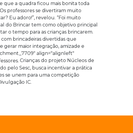
se que a quadra ficou mais bonita toda
Os professores se divertiram muito
r? Eu adoro!”, revelou. “Foi muito
al do Brincar tem como objetivo principal
itar o tempo para as crianças brincarem.
 com brincadeiras divertidas que
e gerar maior integração, amizade e
tachment_7709" align="alignleft"
Crianças do projeto Núcleos de
do pelo Sesc, busca incentivar a prática
idades se unem para uma competição
Divulgação IC.