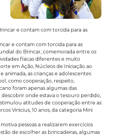
ncar e contam com torcida para as
Mundial do Brincar, comemorada entre os
vidades físicas diferentes e muito
porte em Ação, Núcleos de Iniciação ao
e animada, as crianças e adolescentes
bol, como cooperação, respeito,
ricano foram apenas algumas das
 descobrir onde estava o tesouro perdido,
estimulou atitudes de cooperação entre as
os Vinicius, 10 anos, da categoria Mini
 motiva pessoas a realizarem exercícios
stão de escolher as brincadeiras, algumas