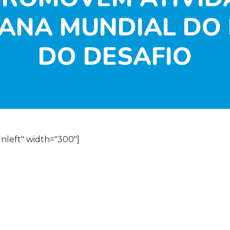
ANA MUNDIAL DO B
DO DESAFIO
gnleft" width="300"]