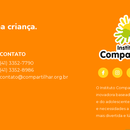
a criança.
CONTATO
(41) 3352-7790
(41) 3352-8986
contato@compartilhar.org.br
O Instituto Comp
inovadora baseada
e do adolescente
e necessidades a
mais divertida e l