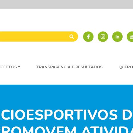
ROJETOS
TRANSPARÊNCIA E RESULTADOS
QUERO
CIOESPORTIVOS D
ROMOVEM ATIVID