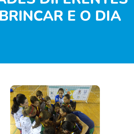
RINCAR E O DIA