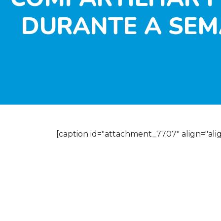
DURANTE A SEM
[caption id="attachment_7707" align="ali