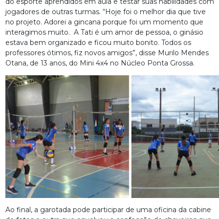
do esporte aprendidos em aula e testar suas habilidades com
jogadores de outras turmas. “Hoje foi o melhor dia que tive
no projeto. Adorei a gincana porque foi um momento que
interagimos muito. A Tati é um amor de pessoa, o ginásio
estava bem organizado e ficou muito bonito. Todos os
professores ótimos, fiz novos amigos”, disse Murilo Mendes
Otana, de 13 anos, do Mini 4x4 no Núcleo Ponta Grossa.
Ao final, a garotada pode participar de uma oficina da cabine