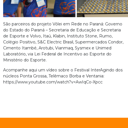
São parceiros do projeto Vôlei em Rede no Paraná: Governo
do Estado do Paraná – Secretaria de Educação e Secretaria
de Esporte e Volvo, Itaú, Klabin, Instituto Stone, Rumo,
Colégio Positivo, S&C Electric Brasil, Supermercados Condor,
Cimento Itambé, Arotubi, Vianmaq, Sysmex e Unimed
Laboratório, via Lei Federal de Incentivo ao Esporte do
Ministério do Esporte.
Acompanhe aqui um vídeo sobre o Festival InterAgindo dos
núcleos Ponta Grossa, Telêmaco Borba e Ventania:
https://www.youtube.com/watch?v=AwIqCo-Xpcc