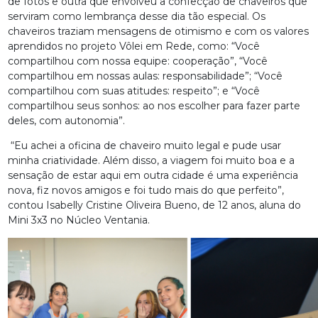
de fotos e outra que envolveu a confecção de chaveiros que
serviram como lembrança desse dia tão especial. Os
chaveiros traziam mensagens de otimismo e com os valores
aprendidos no projeto Vôlei em Rede, como: “Você
compartilhou com nossa equipe: cooperação”, “Você
compartilhou em nossas aulas: responsabilidade”; “Você
compartilhou com suas atitudes: respeito”; e “Você
compartilhou seus sonhos: ao nos escolher para fazer parte
deles, com autonomia”.
“Eu achei a oficina de chaveiro muito legal e pude usar
minha criatividade. Além disso, a viagem foi muito boa e a
sensação de estar aqui em outra cidade é uma experiência
nova, fiz novos amigos e foi tudo mais do que perfeito”,
contou Isabelly Cristine Oliveira Bueno, de 12 anos, aluna do
Mini 3x3 no Núcleo Ventania.