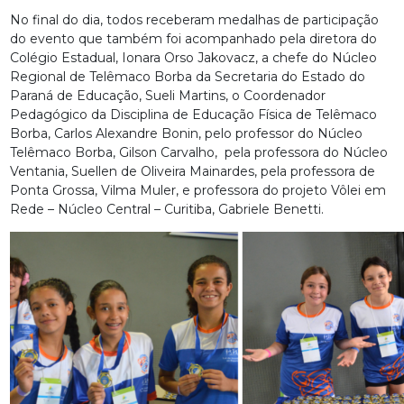
No final do dia, todos receberam medalhas de participação
do evento que também foi acompanhado pela diretora do
Colégio Estadual, Ionara Orso Jakovacz, a chefe do Núcleo
Regional de Telêmaco Borba da Secretaria do Estado do
Paraná de Educação, Sueli Martins, o Coordenador
Pedagógico da Disciplina de Educação Física de Telêmaco
Borba, ⁠⁠Carlos Alexandre Bonin, pelo professor do Núcleo
Telêmaco Borba, Gilson Carvalho, pela professora do Núcleo
Ventania, Suellen de Oliveira Mainardes, pela professora de
Ponta Grossa, Vilma Muler, e professora do projeto Vôlei em
Rede – Núcleo Central – Curitiba, Gabriele Benetti.