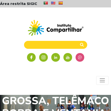
Área restrita SIGIC
NÚCLEOS PONTA
GROSSA, TELÊMACO