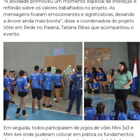
“A atividade promoveu um momento especial de interação e
reflexão sobre os valores trabalhados no projeto. As
mensagens ficaram emocionantes e significativas, deixando
a árvore ainda mais bonita”, disse a coordenadora do projeto
Vôlei em Rede no Paraná, Tatiana Ribas que acompanhou o
evento.
Em seguida, todos participaram de jogos de vôlei Mini 3x3 e
Mini 4x4 onde puderam colocar em prática os fundamentos