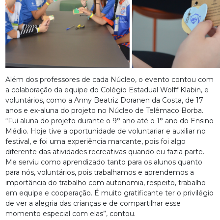
Além dos professores de cada Núcleo, o evento contou com
a colaboração da equipe do Colégio Estadual Wolff Klabin, e
voluntários, como a Anny Beatriz Doranen da Costa, de 17
anos e ex-aluna do projeto no Núcleo de Telêmaco Borba.
“Fui aluna do projeto durante o 9° ano até o 1° ano do Ensino
Médio. Hoje tive a oportunidade de voluntariar e auxiliar no
festival, e foi uma experiência marcante, pois foi algo
diferente das atividades recreativas quando eu fazia parte.
Me serviu como aprendizado tanto para os alunos quanto
para nós, voluntários, pois trabalhamos e aprendemos a
importância do trabalho com autonomia, respeito, trabalho
em equipe e cooperação. É muito gratificante ter o privilégio
de ver a alegria das crianças e de compartilhar esse
momento especial com elas”, contou.