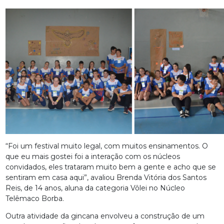
“Foi um festival muito legal, com muitos ensinamentos. O
que eu mais gostei foi a interação com os núcleos
convidados, eles trataram muito bem a gente e acho que se
sentiram em casa aqui”, avaliou Brenda Vitória dos Santos
Reis, de 14 anos, aluna da categoria Vôlei no Núcleo
Telêmaco Borba.
Outra atividade da gincana envolveu a construção de um