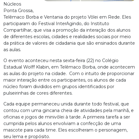
Núcleos
Ponta Grossa,
Telêmaco Borba e Ventania do projeto Vôlei em Rede. Eles
participaram do Festival InterAgindo, do Instituto
Compartilhar, que visa a promoção da interação dos alunos
de diferentes escolas, cidades e realidades sociais por meio
da prática de valores de cidadania que são ensinados durante
as aulas.
O evento aconteceu nesta sexta-feira (22) no Colégio
Estadual Wolff Klabin, em Telêmaco Borba, onde acontecem
as aulas do projeto na cidade. Com o intuito de proporcionar
maior interação entre os participantes, os alunos de cada
núcleo foram divididos em grupos identificados por
pulseirinhas de cores diferentes.
Cada equipe permaneceu unida durante todo festival, que
contou com uma gincana cheia de atividades pela manhã, e
oficinas e jogos de minivôlei à tarde. A primeira tarefa a ser
cumprida pelos alunos envolviam a confecção de uma
mascote para cada time. Eles escolheram o personagem,
seu lema e propósito.