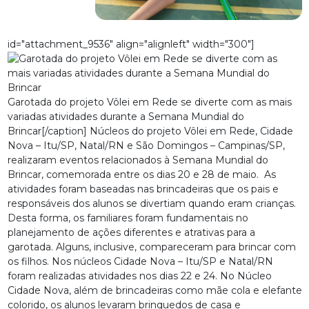
id="attachment_9536" align="alignleft" width="300"]
Garotada do projeto Vôlei em Rede se diverte com as mais
variadas atividades durante a Semana Mundial do
Brincar[/caption] Núcleos do projeto Vôlei em Rede, Cidade
Nova – Itu/SP, Natal/RN e São Domingos – Campinas/SP,
realizaram eventos relacionados à Semana Mundial do
Brincar, comemorada entre os dias 20 e 28 de maio. As
atividades foram baseadas nas brincadeiras que os pais e
responsáveis dos alunos se divertiam quando eram crianças.
Desta forma, os familiares foram fundamentais no
planejamento de ações diferentes e atrativas para a
garotada. Alguns, inclusive, compareceram para brincar com
os filhos. Nos núcleos Cidade Nova – Itu/SP e Natal/RN
foram realizadas atividades nos dias 22 e 24. No Núcleo
Cidade Nova, além de brincadeiras como mãe cola e elefante
colorido, os alunos levaram brinquedos de casa e