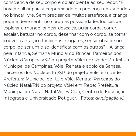
consciência de seu corpo e do ambiente ao seu redor. “É
hora de olhar para a corporeidade e a presença dos sentidos
no brincar livre. Sem precisar de muitos artefatos, a criança
pode e deve sentir no corpo as possibilidades lúdicas de
explorar o mundo: brincar descalça, pular corda, correr,
escalar, batucar no corpo, desenhar com o corpo, se tornar
imóvel, cantar, imitar bichos e lugares, ser sombra de um
corpo, de ser um e se identificar com os outros” – Aliança
pela Infância, Semana Mundial do Brincar. Parceiros dos
Núcleos Campinas/SP do projeto Vôlei em Rede: Prefeitura
Municipal de Campinas, Vôlei Renata e apoio da Sanasa.
Parceiros dos Núcleos Itu/SP do projeto Vôlei em Rede:
Prefeitura Municipal de Itu e Vôlei Renata. Parceiros do
Núcleo Natal/RN do projeto Vôlei em Rede: Prefeitura
Municipal do Natal, Natal Volley Club, Centro de Educação
Integrada e Universidade Potiguar. Fotos:
divulgação IC