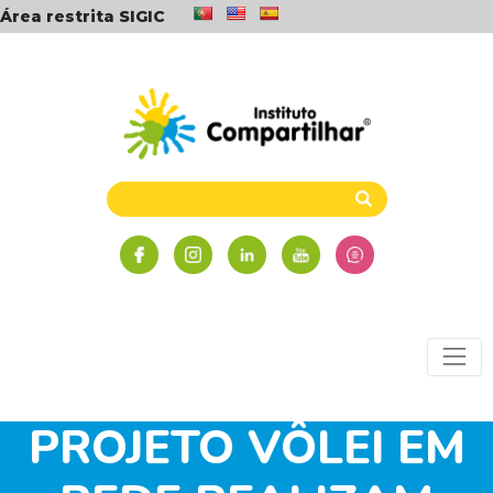
Área restrita SIGIC
NÚCLEOS DO
PROJETO VÔLEI EM