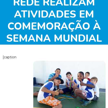
REDE REALIZAM
ATIVIDADES EM
COMEMORAÇÃO À
SEMANA MUNDIAL
DO BRINCAR
[caption