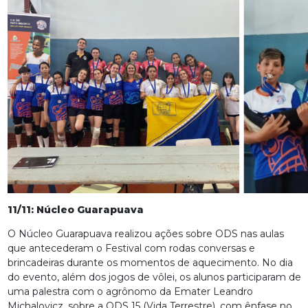
11/11: Núcleo Guarapuava
O Núcleo Guarapuava realizou ações sobre ODS nas aulas
que antecederam o Festival com rodas conversas e
brincadeiras durante os momentos de aquecimento. No dia
do evento, além dos jogos de vôlei, os alunos participaram de
uma palestra com o agrônomo da Emater Leandro
Michalovicz, sobre a ODS 15 (Vida Terrestre), com ênfase no