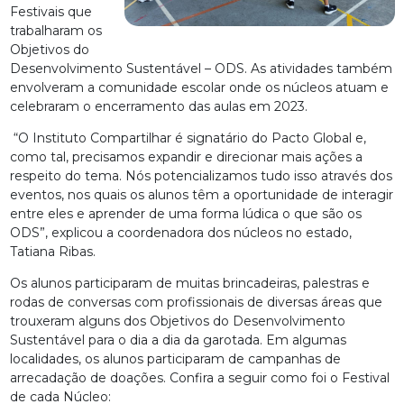
Festivais que
trabalharam os
Objetivos do
Desenvolvimento Sustentável – ODS. As atividades também
envolveram a comunidade escolar onde os núcleos atuam e
celebraram o encerramento das aulas em 2023.
“O Instituto Compartilhar é signatário do Pacto Global e,
como tal, precisamos expandir e direcionar mais ações a
respeito do tema. Nós potencializamos tudo isso através dos
eventos, nos quais os alunos têm a oportunidade de interagir
entre eles e aprender de uma forma lúdica o que são os
ODS”, explicou a coordenadora dos núcleos no estado,
Tatiana Ribas.
Os alunos participaram de muitas brincadeiras, palestras e
rodas de conversas com profissionais de diversas áreas que
trouxeram alguns dos Objetivos do Desenvolvimento
Sustentável para o dia a dia da garotada. Em algumas
localidades, os alunos participaram de campanhas de
arrecadação de doações. Confira a seguir como foi o Festival
de cada Núcleo: