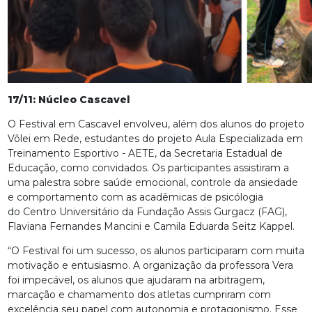
17/11: Núcleo Cascavel
O Festival em Cascavel envolveu, além dos alunos do projeto
Vôlei em Rede, estudantes do projeto Aula Especializada em
Treinamento Esportivo - AETE, da Secretaria Estadual de
Educação, como convidados. Os participantes assistiram a
uma palestra sobre saúde emocional, controle da ansiedade
e comportamento com as acadêmicas de psicólogia
do Centro Universitário da Fundação Assis Gurgacz (FAG),
Flaviana Fernandes Mancini e Camila Eduarda Seitz Kappel.
“O Festival foi um sucesso, os alunos participaram com muita
motivação e entusiasmo. A organização da professora Vera
foi impecável, os alunos que ajudaram na arbitragem,
marcação e chamamento dos atletas cumpriram com
excelência seu papel com autonomia e protagonismo. Esse