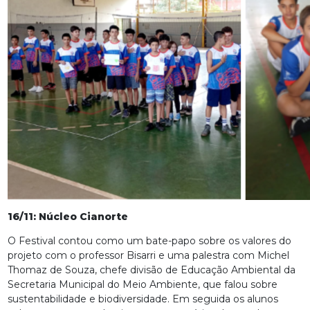
16/11: Núcleo Cianorte
O Festival contou como um bate-papo sobre os valores do
projeto com o professor Bisarri e uma palestra com Michel
Thomaz de Souza, chefe divisão de Educação Ambiental da
Secretaria Municipal do Meio Ambiente, que falou sobre
sustentabilidade e biodiversidade. Em seguida os alunos