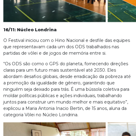
16/11: Núcleo Londrina
O Festival iniciou com o Hino Nacional e desfile das equipes
que representavam cada um dos ODS trabalhados nas
partidas de vôlei e de jogos de memória entre si.
“Os ODS são como o GPS do planeta, fornecendo direções
claras para um futuro mais sustentável até 2030. Eles
abordam desafios globais, desde erradicação da pobreza até
a promoção da igualdade de gênero, garantindo que
ninguém seja deixado para trás. É uma bússola coletiva para
moldar políticas públicas e ações individuais, trabalhando
juntos para construir um mundo melhor e mais equitativo”,
explicou a Maria Antonia Inacio Bertin, de 15 anos, aluna da
categoria Vôlei no Núcleo Londrina.