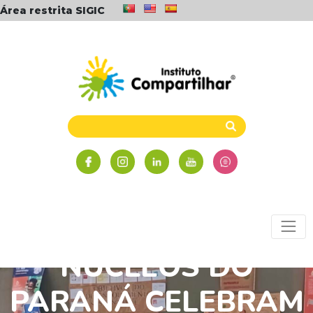
Área restrita SIGIC
NÚCLEOS DO
PARANÁ CELEBRAM