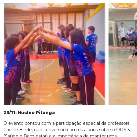
23/11: Núcleo Pitanga
O evento contou com a participação especial da professora
Camile Binde, que conversou com os alunos sobre o ODS 3
(Saúde e Bem-estar) e a importância de manter uma