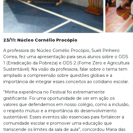
23/11: Núcleo Cornélio Procópio
A professora do Núcleo Cornélio Procópio, Sueli Pinheiro
Correa, fez uma apresentação para seus alunos sobre o ODS
1 (Erradicação da Pobreza) e ODS 2 (Fome Zero e Agricultura
Sustentável). Na visão da professora, falar sobre o tema tem
ampliado a compreensão sobre questões globais e a
importância de integrar esses conceitos ao cotidiano escolar.
“Minha experiência no Festival foi extremamente
gratificante. Foi uma oportunidade de ver em ação os
valores que defendemos em nosso colégio, como a inclusão,
o respeito mútuo e a importância do desenvolvimento
sustentável. Esses eventos são essenciais para fortalecer a
comunidade escolar e promover uma educação que
transcende os limites da sala de aula”, concordou Maria das