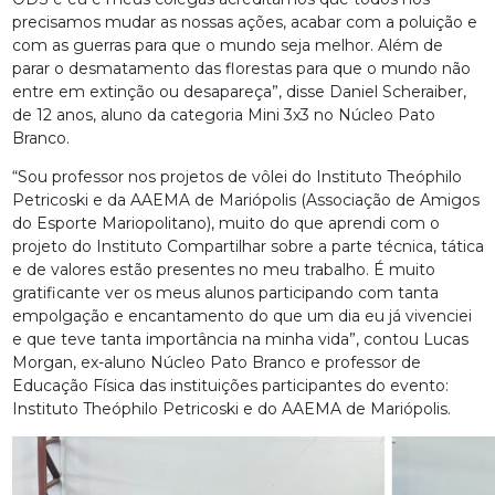
precisamos mudar as nossas ações, acabar com a poluição e
com as guerras para que o mundo seja melhor. Além de
parar o desmatamento das florestas para que o mundo não
entre em extinção ou desapareça”, disse Daniel Scheraiber,
de 12 anos, aluno da categoria Mini 3x3 no Núcleo Pato
Branco.
“Sou professor nos projetos de vôlei do Instituto Theóphilo
Petricoski e da AAEMA de Mariópolis (Associação de Amigos
do Esporte Mariopolitano), muito do que aprendi com o
projeto do Instituto Compartilhar sobre a parte técnica, tática
e de valores estão presentes no meu trabalho. É muito
gratificante ver os meus alunos participando com tanta
empolgação e encantamento do que um dia eu já vivenciei
e que teve tanta importância na minha vida”, contou Lucas
Morgan, ex-aluno Núcleo Pato Branco e professor de
Educação Física das instituições participantes do evento:
Instituto Theóphilo Petricoski e do AAEMA de Mariópolis.