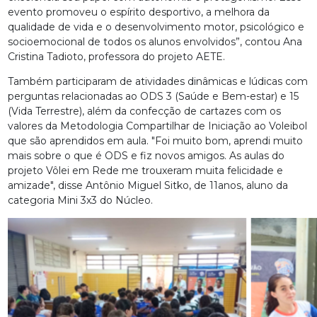
evento promoveu o espírito desportivo, a melhora da
qualidade de vida e o desenvolvimento motor, psicológico e
socioemocional de todos os alunos envolvidos”, contou Ana
Cristina Tadioto, professora do projeto AETE.
Também participaram de atividades dinâmicas e lúdicas com
perguntas relacionadas ao ODS 3 (Saúde e Bem-estar) e 15
(Vida Terrestre), além da confecção de cartazes com os
valores da Metodologia Compartilhar de Iniciação ao Voleibol
que são aprendidos em aula. "Foi muito bom, aprendi muito
mais sobre o que é ODS e fiz novos amigos. As aulas do
projeto Vôlei em Rede me trouxeram muita felicidade e
amizade", disse Antônio Miguel Sitko, de 11anos, aluno da
categoria Mini 3x3 do Núcleo.