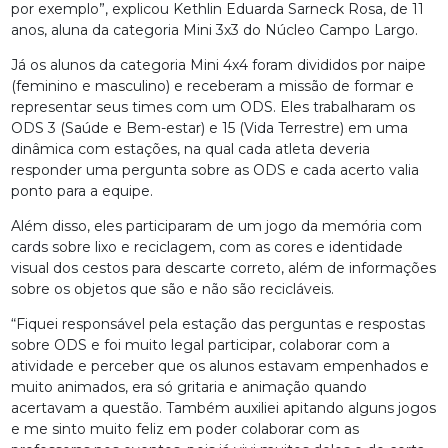
por exemplo”, explicou Kethlin Eduarda Sarneck Rosa, de 11
anos, aluna da categoria Mini 3x3 do Núcleo Campo Largo.
Já os alunos da categoria Mini 4x4 foram divididos por naipe
(feminino e masculino) e receberam a missão de formar e
representar seus times com um ODS. Eles trabalharam os
ODS 3 (Saúde e Bem-estar) e 15 (Vida Terrestre) em uma
dinâmica com estações, na qual cada atleta deveria
responder uma pergunta sobre as ODS e cada acerto valia
ponto para a equipe.
Além disso, eles participaram de um jogo da memória com
cards sobre lixo e reciclagem, com as cores e identidade
visual dos cestos para descarte correto, além de informações
sobre os objetos que são e não são recicláveis.
“Fiquei responsável pela estação das perguntas e respostas
sobre ODS e foi muito legal participar, colaborar com a
atividade e perceber que os alunos estavam empenhados e
muito animados, era só gritaria e animação quando
acertavam a questão. Também auxiliei apitando alguns jogos
e me sinto muito feliz em poder colaborar com as