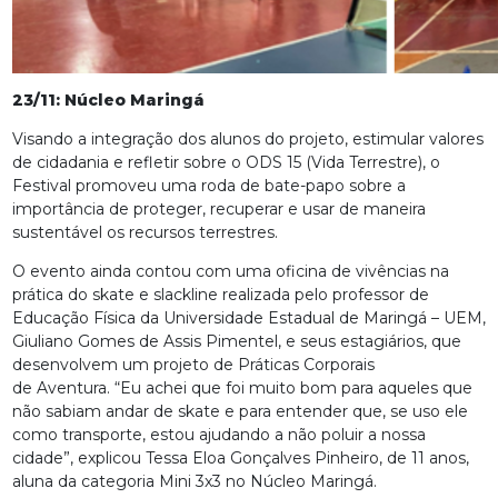
23/11: Núcleo Maringá
Visando a integração dos alunos do projeto, estimular valores
de cidadania e refletir sobre o ODS 15 (Vida Terrestre), o
Festival promoveu uma roda de bate-papo sobre a
importância de proteger, recuperar e usar de maneira
sustentável os recursos terrestres.
O evento ainda contou com uma oficina de vivências na
prática do skate e slackline realizada pelo professor de
Educação Física da Universidade Estadual de Maringá – UEM,
Giuliano Gomes de Assis Pimentel, e seus estagiários, que
desenvolvem um projeto de Práticas Corporais
de Aventura. “Eu achei que foi muito bom para aqueles que
não sabiam andar de skate e para entender que, se uso ele
como transporte, estou ajudando a não poluir a nossa
cidade”, explicou Tessa Eloa Gonçalves Pinheiro, de 11 anos,
aluna da categoria Mini 3x3 no Núcleo Maringá.