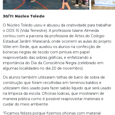
30/11: Núcleo Toledo
O Núcleo Toledo usou e abusou da criatividade para trabalhar
o ODS 15 (Vida Terrestre). A professora Islaine Almeida
contou com a parceria da professora de Artes do Colégio
Estadual Jardim Maracanã, onde ocorrem as aulas do projeto
Vôlei em Rede, que auxiliou os alunos na confecção de
bonecas negras de tecido com pintura em papel
reaproveitado das sobras gráficas, e enfatizando a
importância do Dia da Consciência Negra (celebrado em
algumas localidades no dia 20 de novembro).
Os alunos também utilizaram telhas de barro de sobra de
construção que foram recolhidas em terrenos baldios e
utilizaram óleo usado para fazer sabão líquido que será usado
na limpeza da escola. Oficinas lúdicas, que mostraram de
maneira prática como é possível reaproveitar materiais e
cuidar do meio ambiente.
“Ficamos felizes porque fizemos oficinas com material