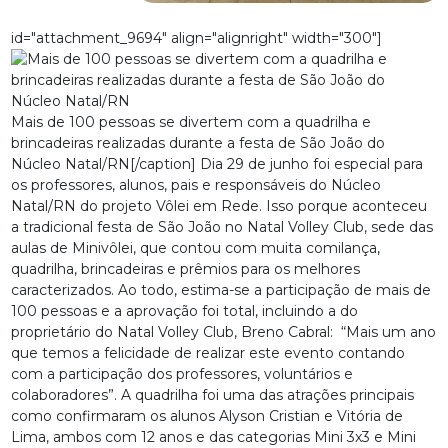
id="attachment_9694" align="alignright" width="300"]
Mais de 100 pessoas se divertem com a quadrilha e
brincadeiras realizadas durante a festa de São João do
Núcleo Natal/RN[/caption] Dia 29 de junho foi especial para
os professores, alunos, pais e responsáveis do Núcleo
Natal/RN do projeto Vôlei em Rede. Isso porque aconteceu
a tradicional festa de São João no Natal Volley Club, sede das
aulas de Minivôlei, que contou com muita comilança,
quadrilha, brincadeiras e prêmios para os melhores
caracterizados. Ao todo, estima-se a participação de mais de
100 pessoas e a aprovação foi total, incluindo a do
proprietário do Natal Volley Club, Breno Cabral: “Mais um ano
que temos a felicidade de realizar este evento contando
com a participação dos professores, voluntários e
colaboradores”. A quadrilha foi uma das atrações principais
como confirmaram os alunos Alyson Cristian e Vitória de
Lima, ambos com 12 anos e das categorias Mini 3x3 e Mini