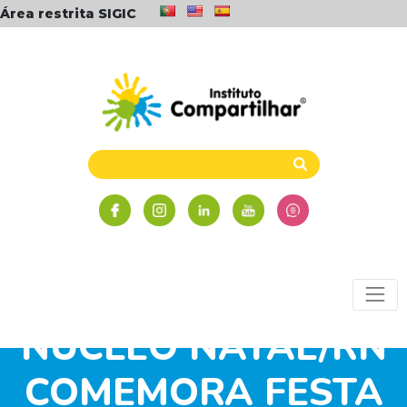
Área restrita SIGIC
NÚCLEO NATAL/RN
COMEMORA FESTA