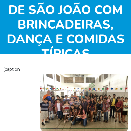
DE SÃO JOÃO COM
BRINCADEIRAS,
DANÇA E COMIDAS
TÍPICAS
[caption