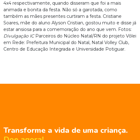
4x4 respectivamente, quando disseram que foi a mais
animada e bonita da festa. Não só a garotada, como
também as mães presentes curtiram a festa. Cristiane
Soares, mãe do aluno Alyson Cristian, gostou muito e disse já
estar ansiosa para a comemoração do ano que vem. Fotos:
Divulgação IC
Parceiros do Núcleo Natal/RN do projeto Vôlei
em Rede: Prefeitura Municipal do Natal, Natal Volley Club,
Centro de Educação Integrada e Universidade Potiguar.
Transforme a vida de uma criança.
Doe agora!