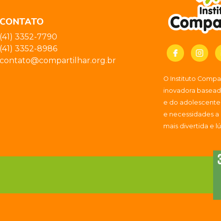
CONTATO
(41) 3352-7790
(41) 3352-8986
contato@compartilhar.org.br
O Instituto Comp
inovadora baseada
e do adolescente
e necessidades a
mais divertida e l