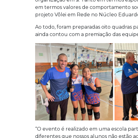
em termos valores de comportamento socia
projeto Vôlei em Rede no Núcleo Eduard
Ao todo, foram preparadas oito quadras pa
ainda contou com a premiação das equipes 
“O evento é realizado em uma escola parti
diferentes que nossos alunos não estão a