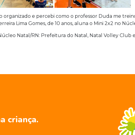
to organizado e percebi como o professor Duda me trei
rreira Lima Gomes, de 10 anos, aluna o Mini 2x2 no Núcl
úcleo Natal/RN: Prefeitura do Natal, Natal Volley Club e
a criança.