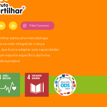
Fale Conosco
artilhar adota uma metodologia
 na visão integral da criança
, que busca adaptar suas capacidades
 um esporte específico da forma
údica possível