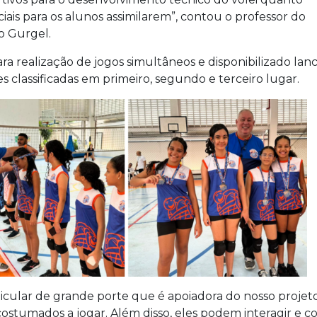
is para os alunos assimilarem”, contou o professor do
o Gurgel.
ra realização de jogos simultâneos e disponibilizado lanc
classificadas em primeiro, segundo e terceiro lugar.
cular de grande porte que é apoiadora do nosso projeto 
costumados a jogar. Além disso, eles podem interagir e 