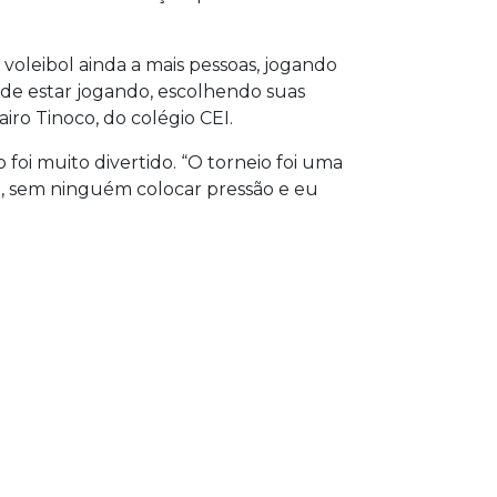
voleibol ainda a mais pessoas, jogando
a de estar jogando, escolhendo suas
iro Tinoco, do colégio CEI.
 foi muito divertido. “O torneio foi uma
ou, sem ninguém colocar pressão e eu