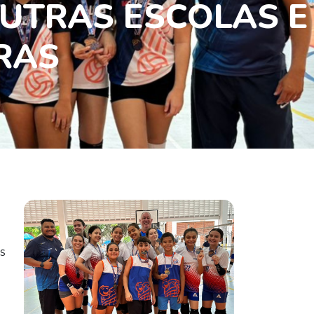
UTRAS ESCOLAS E
IRAS
s