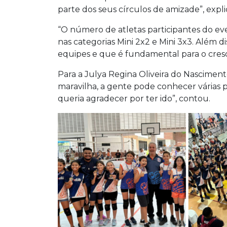
parte dos seus círculos de amizade”, expl
“O número de atletas participantes do ev
nas categorias Mini 2x2 e Mini 3x3. Além 
equipes e que é fundamental para o cresci
Para a Julya Regina Oliveira do Nascimento
maravilha, a gente pode conhecer várias 
queria agradecer por ter ido”, contou.