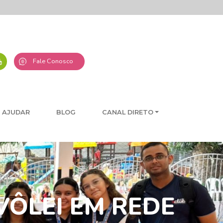
Fale Conosco
 AJUDAR
BLOG
CANAL DIRETO
VÔLEI EM REDE