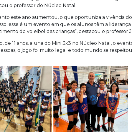
icou o professor do Núcleo Natal.
ento este ano aumentou, o que oportuniza a vivência do 
disso, esse é um evento em que os alunos têm a lideranç
mento do voleibol das crianças”, destacou o professor Ja
, de 11 anos, aluna do Mini 3x3 no Núcleo Natal, o evento
pessoas, o jogo foi muito legal e todo mundo se respeit