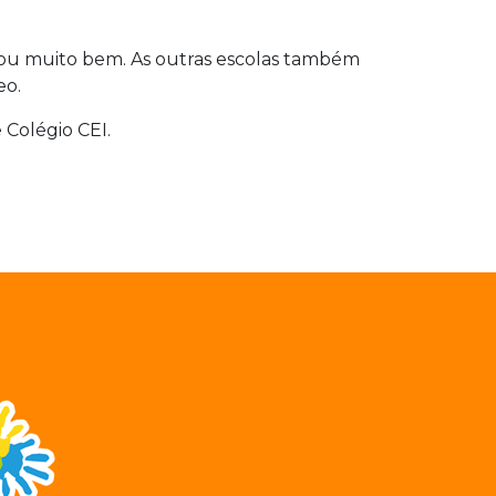
nou muito bem. As outras escolas também
eo.
 Colégio CEI.