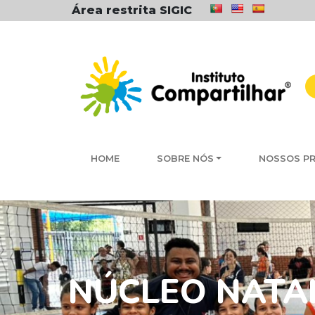
Área restrita SIGIC
HOME
SOBRE NÓS
NOSSOS P
NÚCLEO NATAL