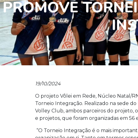
PROMOVE TORNEI
INS
19/10/2024
O projeto Vôlei em Rede, Núcleo Natal/R
Torneio Integração. Realizado na sede do 
Volley Club, ambos parceiros do projeto, 
e projetos, que foram organizadas em 56 e
“O Torneio Integração é o mais important
organização em si. Tanto em termos espor