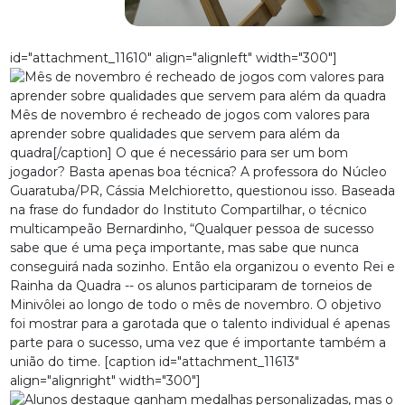
id="attachment_11610" align="alignleft" width="300"]
Mês de novembro é recheado de jogos com valores para
aprender sobre qualidades que servem para além da
quadra[/caption] O que é necessário para ser um bom
jogador? Basta apenas boa técnica? A professora do Núcleo
Guaratuba/PR, Cássia Melchioretto, questionou isso. Baseada
na frase do fundador do Instituto Compartilhar, o técnico
multicampeão Bernardinho, “Qualquer pessoa de sucesso
sabe que é uma peça importante, mas sabe que nunca
conseguirá nada sozinho. Então ela organizou o evento Rei e
Rainha da Quadra -- os alunos participaram de torneios de
Minivôlei ao longo de todo o mês de novembro. O objetivo
foi mostrar para a garotada que o talento individual é apenas
parte para o sucesso, uma vez que é importante também a
união do time. [caption id="attachment_11613"
align="alignright" width="300"]