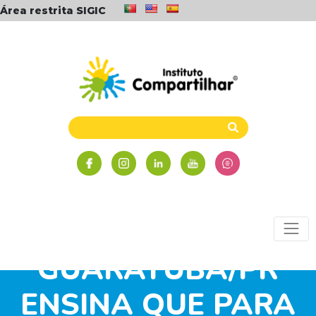
Área restrita SIGIC
NÚCLEO
GUARATUBA/PR
ENSINA QUE PARA