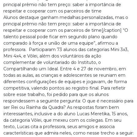
Alunos destaque ganham medalhas personalizadas, mas o
principal prêmio não tem preço: saber a importância de
respeitar e cooperar com os parceiros de time[/caption] “O
talento pessoal pode ficar em segundo plano quando
comparado à força e união de uma equipe”, afirmou a
professora. Participaram 73 alunos das categorias Mini 3x3,
Mini 4x4, e Vôlei, além dos voluntários da ação
complementar de voluntariado do Instituto, o
Compartilhando um Ideal. Entre 4 e 27 de novembro, em
todas as aulas, as crianças e adolescentes se reuniam em
diferentes configurações de equipes e jogavam, de forma
competitiva, valendo pontos ao registro final. Para refletir
sobre esse trabalho, foi pedido para que os alunos
respondessem a seguinte pergunta: O que é necessário para
ser Rei ou Rainha da Quadra? As respostas foram bem
interessantes, inclusive a do aluno Lucas Meretika, 15 anos,
da categoria Vôlei, que mexeu com os colegas. Em seu
texto, Lucas cita a professora, seus amigos e associa
características que admira neles, como nesse trecho a seguir: