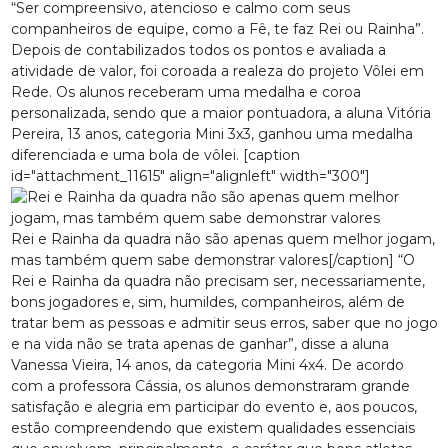
“Ser compreensivo, atencioso e calmo com seus
companheiros de equipe, como a Fê, te faz Rei ou Rainha”.
Depois de contabilizados todos os pontos e avaliada a
atividade de valor, foi coroada a realeza do projeto Vôlei em
Rede. Os alunos receberam uma medalha e coroa
personalizada, sendo que a maior pontuadora, a aluna Vitória
Pereira, 13 anos, categoria Mini 3x3, ganhou uma medalha
diferenciada e uma bola de vôlei. [caption
id="attachment_11615" align="alignleft" width="300"]
Rei e Rainha da quadra não são apenas quem melhor jogam,
mas também quem sabe demonstrar valores[/caption] “O
Rei e Rainha da quadra não precisam ser, necessariamente,
bons jogadores e, sim, humildes, companheiros, além de
tratar bem as pessoas e admitir seus erros, saber que no jogo
e na vida não se trata apenas de ganhar”, disse a aluna
Vanessa Vieira, 14 anos, da categoria Mini 4x4. De acordo
com a professora Cássia, os alunos demonstraram grande
satisfação e alegria em participar do evento e, aos poucos,
estão compreendendo que existem qualidades essenciais