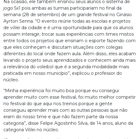
Na ocasião, ele também ensinou seus alunos o sistema de
jogo 5x1 pois ambas as turmas participariam no final da
semana (28 de setembro) de um grande festival no Ginásio
Ayrton Senna. “O evento reúne todas as escolas e projetos
de vôlei da cidade e é uma oportunidade para que os alunos
possam interagir, trocar suas experiências com times mistos
entre todos os projetos que ensinam o esporte fazendo com
que eles conheçam e discutam situações com colegas
diferentes do local onde fazem aula. Além disso, eles acabam
levando o projeto seus aprendizados e conhecem ainda mais
a relevância do voleibol que é a segunda modalidade mais
praticada em nosso município”, explicou o professor do
núcleo.
“Minha experiência foi muito boa porque eu consegui
aprender muito com esse festival, foi muito melhor competir
no festival do que aqui nos treinos porque a gente
conseguiu aprender mais com as outras pessoas que não
eram do nosso time e que não fazem parte da nossa
categoria”, disse Felipe Agostinho Silva, de 14 anos, aluno da
categoria Vôlei no núcleo.