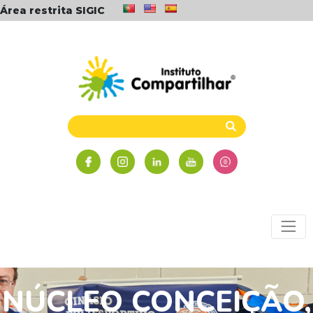
Área restrita SIGIC
NÚCLEO CONCEIÇÃO,