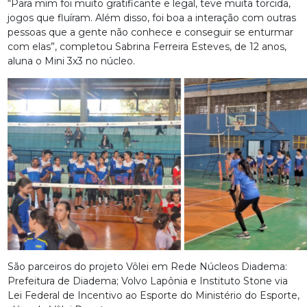
“Para mim foi muito gratificante e legal, teve muita torcida,
jogos que fluíram. Além disso, foi boa a interação com outras
pessoas que a gente não conhece e conseguir se enturmar
com elas”, completou Sabrina Ferreira Esteves, de 12 anos,
aluna o Mini 3x3 no núcleo.
São parceiros do projeto Vôlei em Rede Núcleos Diadema:
Prefeitura de Diadema; Volvo Lapônia e Instituto Stone via
Lei Federal de Incentivo ao Esporte do Ministério do Esporte,