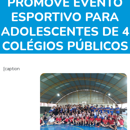
PROMOVE EVENTO
ESPORTIVO PARA
ADOLESCENTES DE 4
COLÉGIOS PÚBLICOS
DA CIDADE
[caption