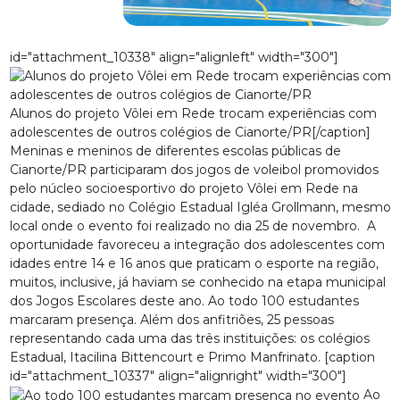
id="attachment_10338" align="alignleft" width="300"]
Alunos do projeto Vôlei em Rede trocam experiências com
adolescentes de outros colégios de Cianorte/PR[/caption]
Meninas e meninos de diferentes escolas públicas de
Cianorte/PR participaram dos jogos de voleibol promovidos
pelo núcleo socioesportivo do projeto Vôlei em Rede na
cidade, sediado no Colégio Estadual Igléa Grollmann, mesmo
local onde o evento foi realizado no dia 25 de novembro. A
oportunidade favoreceu a integração dos adolescentes com
idades entre 14 e 16 anos que praticam o esporte na região,
muitos, inclusive, já haviam se conhecido na etapa municipal
dos Jogos Escolares deste ano. Ao todo 100 estudantes
marcaram presença. Além dos anfitriões, 25 pessoas
representando cada uma das três instituições: os colégios
Estadual, Itacilina Bittencourt e Primo Manfrinato. [caption
id="attachment_10337" align="alignright" width="300"]
Ao