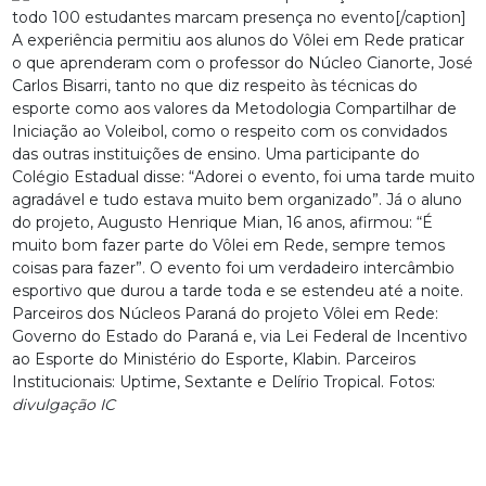
todo 100 estudantes marcam presença no evento[/caption]
A experiência permitiu aos alunos do Vôlei em Rede praticar
o que aprenderam com o professor do Núcleo Cianorte, José
Carlos Bisarri, tanto no que diz respeito às técnicas do
esporte como aos valores da Metodologia Compartilhar de
Iniciação ao Voleibol, como o respeito com os convidados
das outras instituições de ensino. Uma participante do
Colégio Estadual disse: “Adorei o evento, foi uma tarde muito
agradável e tudo estava muito bem organizado”. Já o aluno
do projeto, Augusto Henrique Mian, 16 anos, afirmou: “É
muito bom fazer parte do Vôlei em Rede, sempre temos
coisas para fazer”. O evento foi um verdadeiro intercâmbio
esportivo que durou a tarde toda e se estendeu até a noite.
Parceiros dos Núcleos Paraná do projeto Vôlei em Rede:
Governo do Estado do Paraná e, via Lei Federal de Incentivo
ao Esporte do Ministério do Esporte, Klabin. Parceiros
Institucionais: Uptime, Sextante e Delírio Tropical. Fotos:
divulgação IC