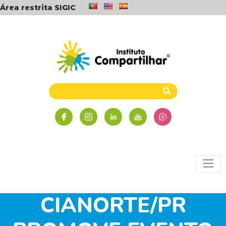
Área restrita SIGIC
NÚCLEO
CIANORTE/PR