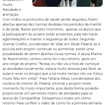
muita
felicidade e
animação.
Com todos os protocolos de saúde sendo seguidos, foram
abertas apenas dez turmas divididas nos períodos da manhã
e da tarde. Neste primeiro momento, apenas os alunos que
já participavam do projeto estão presentes, para não haver
aglomerações e manter a segurança de todos. Segundo
Josmar Coelho, coordenador do Vôlei em Rede Paraná, se a
procura pelo projeto continuar ou aumentar, existe uma
possibilidade de serem abertas novas turmas.
A aluna Marina
do Nascimento, contou como foi o seu retorno após um
ano longe do projeto: “Nossa, eu não via a hora de começar
as atividades novamente, estava muito ansiosa para fazer as
aulas e rever os amigos que a há muito tempo não via. Estou
muito feliz em voltar”. Para Tatiana Ribas, coordenadora dos
núcleos do interior do Paraná, retomar o projeto neste
momento foi muito importante, pois desta forma, poderão
proporcionar um semestre inteiro de atividades para os
alunos do Compartilhar.
Desejamos a todos um ótimo
retorno! Para conferir o vídeo de como foi a primeira semana