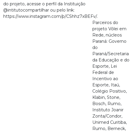
do projeto, acesse o perfil da Instituição
@intitutocompartilhar ou pelo link:
https://www.instagram.com/p/CShhz7xBEFv/
.
Parceiros do
projeto Vôlei em
Rede, núcleos
Paraná: Governo
do
Paraná/Secretaria
da Educação e do
Esporte, Lei
Federal de
Incentivo ao
Esporte, Itaú,
Colégio Positivo,
Klabin, Stone,
Bosch, Rumo,
Instituto Joanir
Zonta/Condor,
Unimed Curitiba,
Rumo, Berneck,