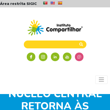
Área restrita SIGIC
NÚCLEO CENTRAL
RETORNA ÀS