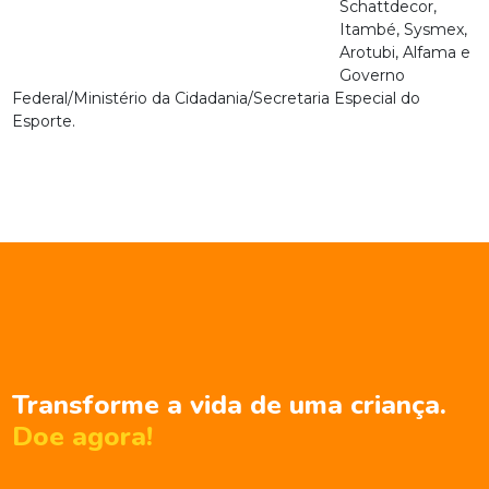
Schattdecor,
Itambé, Sysmex,
Arotubi, Alfama e
Governo
Federal/Ministério da Cidadania/Secretaria Especial do
Esporte.
Transforme a vida de uma criança.
Doe agora!