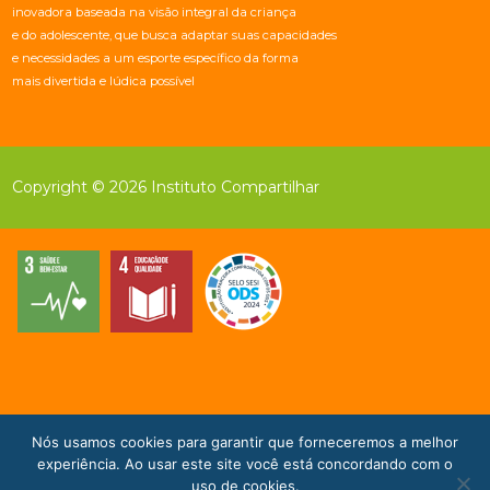
inovadora baseada na visão integral da criança
e do adolescente, que busca adaptar suas capacidades
e necessidades a um esporte específico da forma
mais divertida e lúdica possível
Copyright © 2026 Instituto Compartilhar
Nós usamos cookies para garantir que forneceremos a melhor
Doe Agora!
experiência. Ao usar este site você está concordando com o
uso de cookies.