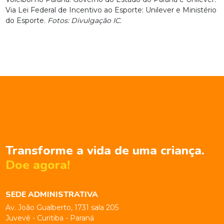
Via Lei Federal de Incentivo ao Esporte: Unilever e Ministério
do Esporte.
Fotos: Divulgação IC.
Transforme a vida de uma criança.
Doe agora!
SEDE ADMINISTRATIVA
Av. João Gualberto, 1731 sala 205
Juvevê - Curitiba - Paraná