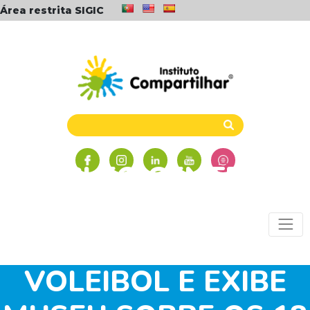
Área restrita SIGIC
NÚCLEO CENTRAL,
EM CURITIBA,
PROMOVE JOGOS DE
VOLEIBOL E EXIBE