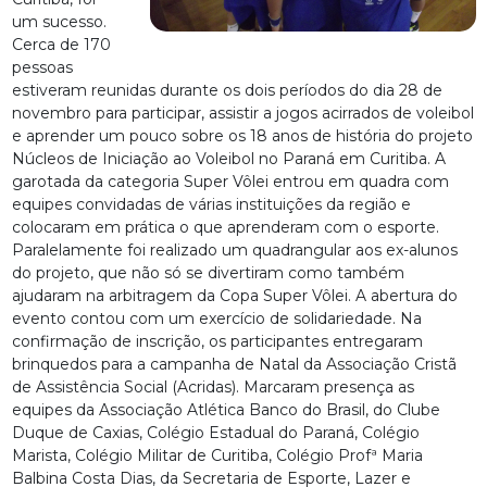
um sucesso.
Cerca de 170
pessoas
estiveram reunidas durante os dois períodos do dia 28 de
novembro para participar, assistir a jogos acirrados de voleibol
e aprender um pouco sobre os 18 anos de história do projeto
Núcleos de Iniciação ao Voleibol no Paraná em Curitiba. A
garotada da categoria Super Vôlei entrou em quadra com
equipes convidadas de várias instituições da região e
colocaram em prática o que aprenderam com o esporte.
Paralelamente foi realizado um quadrangular aos ex-alunos
do projeto, que não só se divertiram como também
ajudaram na arbitragem da Copa Super Vôlei. A abertura do
evento contou com um exercício de solidariedade. Na
confirmação de inscrição, os participantes entregaram
brinquedos para a campanha de Natal da Associação Cristã
de Assistência Social (Acridas). Marcaram presença as
equipes da Associação Atlética Banco do Brasil, do Clube
Duque de Caxias, Colégio Estadual do Paraná, Colégio
Marista, Colégio Militar de Curitiba, Colégio Profª Maria
Balbina Costa Dias, da Secretaria de Esporte, Lazer e