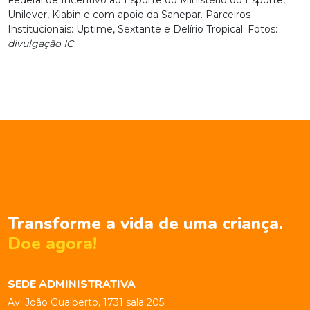
Federal de Incentivo ao Esporte do Ministério do Esporte,
Unilever, Klabin e com apoio da Sanepar. Parceiros
Institucionais: Uptime, Sextante e Delírio Tropical. Fotos:
divulgação IC
Transforme a vida de uma criança.
Doe agora!
SEDE ADMINISTRATIVA
Av. João Gualberto, 1731 sala 205