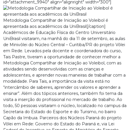
id="attachment_9940" align="alignright" width="300"]
Metodologia Compartilhar de Iniciação ao Voleibol é
apresentada aos acadêmicos da UniBrasil[/caption]
Acadêmicos de Educação Física do Centro Universitário
UniBrasil visitaram, na manhã do dia 11 de setembro, as aulas
de Minivôlei do Núcleo Central – Curitiba/PR do projeto Vôlei
em Rede. Levados pela docente e coordenadora do curso,
Tais Pastre, tiveram a oportunidade de conhecer melhor a
Metodologia Compartilhar de Iniciação ao Voleibol, com as
atividades sendo desenvolvidas com as crianças e
adolescentes, e aprender novas maneiras de trabalhar com a
modalidade. Para Tais, a importância da visita está no
“intercâmbio de saberes, aprender os valores e aprender a
ensinar”. Além dos tópicos anteriores, também foi tema da
visita a inserção do profissional no mercado de trabalho. Ao
todo, 50 pessoas visitaram o núcleo, localizado no campus da
Secretaria do Estado do Esporte e do Turismo, no bairro
Capão da Imbuia. Parceiros dos Núcleos Paraná do projeto
Vôlei em Rede: Governo do Estado do Paraná e, via Lei