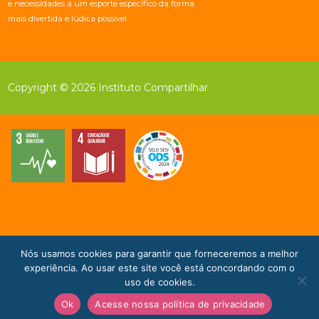
e necessidades a um esporte específico da forma
mais divertida e lúdica possível
Copyright © 2026 Instituto Compartilhar
Nós usamos cookies para garantir que forneceremos a melhor
Doe Agora!
experiência. Ao usar este site você está concordando com o
uso de cookies.
Ok
Acesse nossa política de privacidade