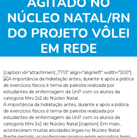
AGITADO NO
NÚCLEO NATAL/RN
DO PROJETO VÔLEI
EM REDE
[caption id="attachment_7713" align="alignleft" width="300"]
A importância da hidratação antes, durante e após a prática
de exercícios físicos é tema de palestra realizada por
estudantes de enfermagem da UnP com os alunos da
categoria Mini 2x2 do Núcleo Natal.[/caption] Em maio,
aconteceram muitas atividades legais no Núcleo Natal.
Neste período, os professores promoveram encontros bem