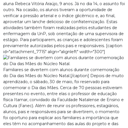
aluna Rebeca Vitória Araújo, 9 anos. Já no dia 14, o assunto foi
outro. Na ocasião, os alunos tiveram a oportunidade de
verificar a pressão arterial e o índice glicêmico e, ao final,
aproveitar um lanche delicioso de confraternização. Estas
atividades também foram realizadas pelos estudantes de
enfermagem da UnP, sob orientação de uma supervisora de
estágio. Para participarem, as crianças e adolescentes foram
previamente autorizadas pelos pais e responsáveis. [caption
id="attachment_7715" align="alignleft" width="300"]
Familiares se divertem com alunos durante comemoração
do Dia das Mães do Núcleo Natal.[/caption] Depois de muito
aprendizado, o sábado, 30 de maio, foi reservado para
comemorar o Dia das Mães. Cerca de 70 pessoas estiveram
presentes no evento, entre elas o professor de educação
física Itamar, convidado da Faculdade Natalense de Ensino e
Cultura (Fanec). Além de reunir os professores, estagiários,
alunos, pais e responsáveis para se divertirem, o momento
foi oportuno para explicar aos familiares a importância que
eles têm no acompanhamento das aulas do projeto e das