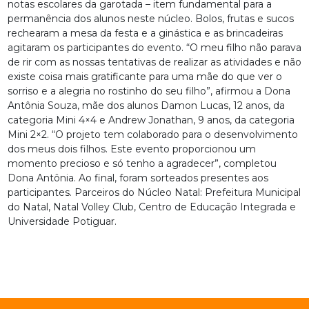
notas escolares da garotada – item fundamental para a
permanência dos alunos neste núcleo. Bolos, frutas e sucos
rechearam a mesa da festa e a ginástica e as brincadeiras
agitaram os participantes do evento. “O meu filho não parava
de rir com as nossas tentativas de realizar as atividades e não
existe coisa mais gratificante para uma mãe do que ver o
sorriso e a alegria no rostinho do seu filho”, afirmou a Dona
Antônia Souza, mãe dos alunos Damon Lucas, 12 anos, da
categoria Mini 4×4 e Andrew Jonathan, 9 anos, da categoria
Mini 2×2. “O projeto tem colaborado para o desenvolvimento
dos meus dois filhos. Este evento proporcionou um
momento precioso e só tenho a agradecer”, completou
Dona Antônia. Ao final, foram sorteados presentes aos
participantes. Parceiros do Núcleo Natal: Prefeitura Municipal
do Natal, Natal Volley Club, Centro de Educação Integrada e
Universidade Potiguar.