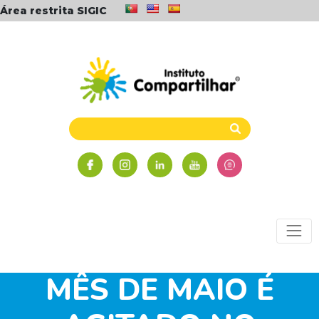
Área restrita SIGIC
MÊS DE MAIO É