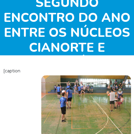
SEGUNDO
ENCONTRO DO ANO
ENTRE OS NÚCLEOS
CIANORTE E
MARINGÁ/PR
[caption