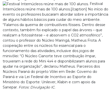
Festival
Internúcleos reúne mais de 100 alunos.[/caption] No início do
evento os professores buscaram abordar sobre a importância
de alguns hábitos básicos para cuidar do meio ambiente.
“Falamos da queima de combustíveis fósseis. Dentro desse
contexto, também foi explicado o papel das árvores – que
realizam a fotossíntese – e absorvem o CO2 atmosférico”,
contou o professor do Núcleo Maringá, Matheus Frota. A
cooperação entre os núcleos foi essencial para o
funcionamento das atividades, inclusive dos jogos de
minivôlei: “O Núcleo Cianorte teve contribuição ímpar,
trouxeram a rede do Mini 4x4 e disponibilizaram alunos para
ajudar na organização”, declarou Matheus. Parceiros dos
Núcleos Paraná do projeto Vôlei em Rede: Governo do
Paraná e via Lei Federal de Incentivo ao Esporte do
Ministério do Esporte: Unilever, Klabin e com apoio da
Sanepar.
Fotos: Divulgação IC.