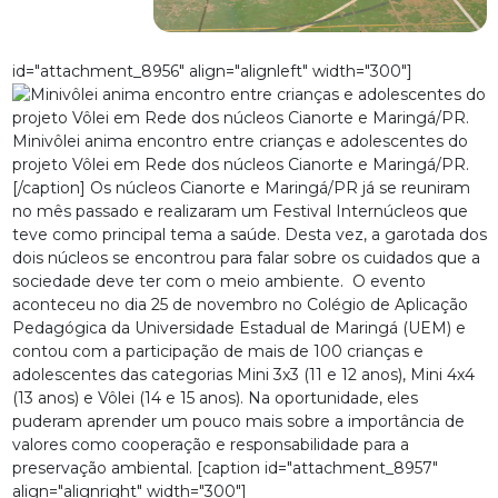
id="attachment_8956" align="alignleft" width="300"]
Minivôlei anima encontro entre crianças e adolescentes do
projeto Vôlei em Rede dos núcleos Cianorte e Maringá/PR.
[/caption] Os núcleos Cianorte e Maringá/PR já se reuniram
no mês passado e realizaram um
Festival Internúcleos que
teve como principal tema a saúde
. Desta vez, a garotada dos
dois núcleos se encontrou para falar sobre os cuidados que a
sociedade deve ter com o meio ambiente. O evento
aconteceu no dia 25 de novembro no Colégio de Aplicação
Pedagógica da Universidade Estadual de Maringá (UEM) e
contou com a participação de mais de 100 crianças e
adolescentes das categorias Mini 3x3 (11 e 12 anos), Mini 4x4
(13 anos) e Vôlei (14 e 15 anos). Na oportunidade, eles
puderam aprender um pouco mais sobre a importância de
valores como cooperação e responsabilidade para a
preservação ambiental. [caption id="attachment_8957"
align="alignright" width="300"]