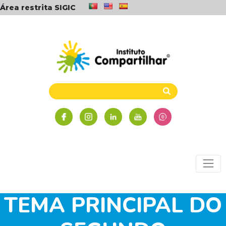
Área restrita SIGIC
MEIO AMBIENTE É
TEMA PRINCIPAL DO