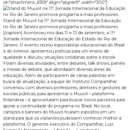
id="attachment_6959" align="alignleft" width="300"]
Stand do Muuvit na 11ª Jornada Internacional da Educação
no Rio de Janeiro promove programa a mais professores.
[/caption] Aconteceu nos dias 11 e 12 de setembro, a 11ª
Jornada Internacional de Educação do Estado do Rio de
Janeiro. O evento reuniu especialistas educacionais do Brasil
e do exterior, apresentou práticas para um ensino de
qualidade e discutiu situações cotidianas sobre a escola.
Foram diversas atividades, entre debates, talk shows, painéis
e mesas de debate, que abordaram diversas áreas da
educação. Além de participarem de várias palestras em
busca de atualização, a equipe do Instituto Compartilhar
conversou com diversos professores, diretores e gestores de
escolas públicas, para apresentar o Muuvit – plataforma
finlandesa – e aproveitaram para buscar novos parceiros para
apoiar a continuidade do programa no Brasil. No local,
cartazes e banners do Muuvit ficaram expostos em um
stand para que os visitantes pudessem conhecer melhor a
plataforma. O gerente executivo do Compartilhar, Luiz