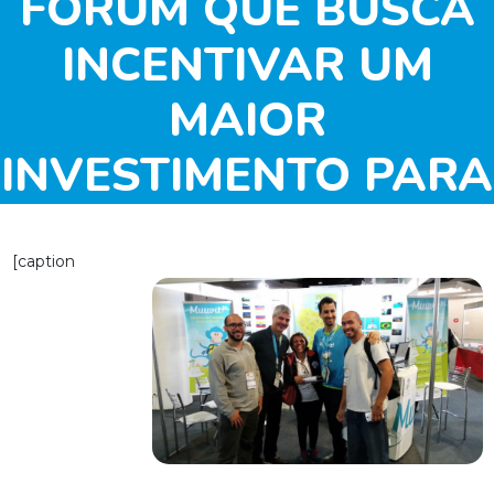
FÓRUM QUE BUSCA
INCENTIVAR UM
MAIOR
INVESTIMENTO PARA
O ESPORTE
[caption
NACIONAL.