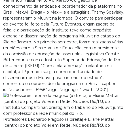
Fernando Nascimento – o Nando –, o gestor de
conhecimento da entidade e coordenador da plataforma no
Brasil, Maxwill Braga – o Max –, e a estagiária, Thamy Soavisky,
representaram o Muuvit na jornada. O convite para participar
do evento foi feito pela Futuro Eventos, organizadora da
feira, e a participação do Instituto teve como propósito
expandir a disseminação do programa Muuvit no estado do
Rio de Janeiro. No primeiro semestre, foram realizadas várias
reuniões com a Secretaria de Educação, com o presidente
da comissão de educação da assembleia legislativa Comte
Bittencourt e com o Instituto Superior de Educação do Rio
de Janeiro (ISERJ). “Com a plataforma já implantada na
capital, a 11ª jornada surgiu como oportunidade de
disseminarmos o Muuvit para o interior do estado”,
comentou o coordenador do programa no Brasil. [caption
id="attachment_6958" align="alignright" width="300"]
Professores Leonardo Fragoso (à direita) e Eliane Mattar
(centro) do projeto Vôlei em Rede, Núcleos Rio/RJ, do