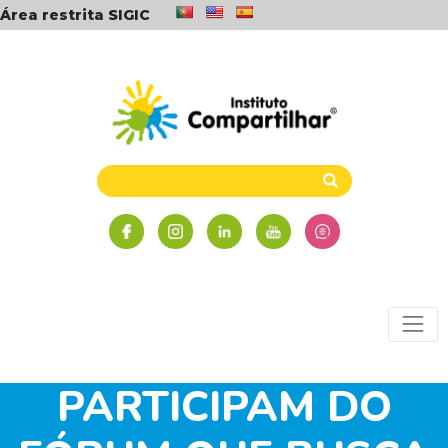
Área restrita SIGIC
MAIS DE 500
PESSOAS
PARTICIPAM DO