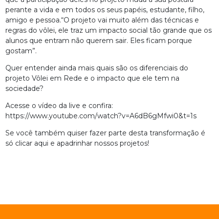
perante a vida e em todos os seus papéis, estudante, filho,
amigo e pessoa.“O projeto vai muito além das técnicas e
regras do vôlei, ele traz um impacto social tão grande que os
alunos que entram não querem sair. Eles ficam porque
gostam”.
Quer entender ainda mais quais são os diferenciais do
projeto Vôlei em Rede e o impacto que ele tem na
sociedade?
Acesse o vídeo da live e confira:
https://www.youtube.com/watch?v=A6dB6gMfwi0&t=1s
Se você também quiser fazer parte desta transformação é
só
clicar aqui
e apadrinhar nossos projetos!