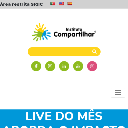
Área restrita SIGIC
LIVE DO MÊS