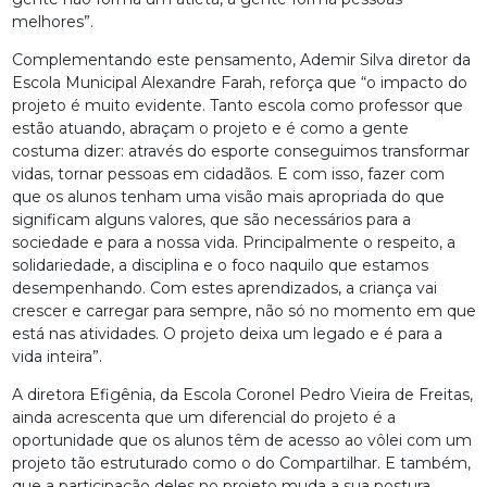
melhores”.
Complementando este pensamento, Ademir Silva diretor da
Escola Municipal Alexandre Farah, reforça que “o impacto do
projeto é muito evidente. Tanto escola como professor que
estão atuando, abraçam o projeto e é como a gente
costuma dizer: através do esporte conseguimos transformar
vidas, tornar pessoas em cidadãos. E com isso, fazer com
que os alunos tenham uma visão mais apropriada do que
significam alguns valores, que são necessários para a
sociedade e para a nossa vida. Principalmente o respeito, a
solidariedade, a disciplina e o foco naquilo que estamos
desempenhando. Com estes aprendizados, a criança vai
crescer e carregar para sempre, não só no momento em que
está nas atividades. O projeto deixa um legado e é para a
vida inteira”.
A diretora Efigênia, da Escola Coronel Pedro Vieira de Freitas,
ainda acrescenta que um diferencial do projeto é a
oportunidade que os alunos têm de acesso ao vôlei com um
projeto tão estruturado como o do Compartilhar. E também,
que a participação deles no projeto muda a sua postura