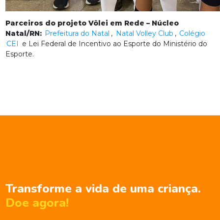
Parceiros do projeto Vôlei em Rede – Núcleo
Natal/RN:
Prefeitura do Natal
,
Natal Volley Club
,
Colégio
CEI
e Lei Federal de Incentivo ao Esporte do Ministério do
Esporte.
Transforme a vida de uma criança.
Doe agora!