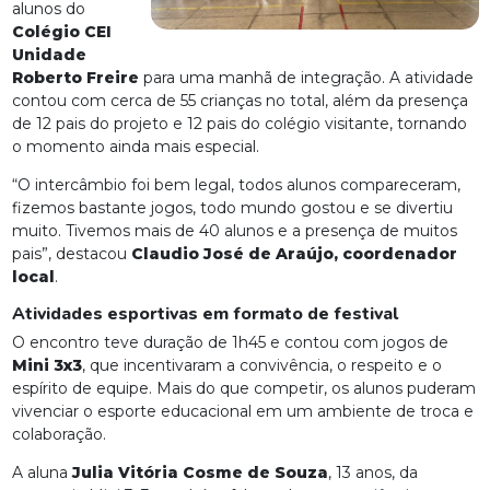
alunos do
Colégio CEI
Unidade
Roberto Freire
para uma manhã de integração. A atividade
contou com cerca de 55 crianças no total, além da presença
de 12 pais do projeto e 12 pais do colégio visitante, tornando
o momento ainda mais especial.
“O intercâmbio foi bem legal, todos alunos compareceram,
fizemos bastante jogos, todo mundo gostou e se divertiu
muito. Tivemos mais de 40 alunos e a presença de muitos
pais”, destacou
Claudio José de Araújo, coordenador
local
.
Atividades esportivas em formato de festival
O encontro teve duração de 1h45 e contou com jogos de
Mini 3x3
, que incentivaram a convivência, o respeito e o
espírito de equipe. Mais do que competir, os alunos puderam
vivenciar o esporte educacional em um ambiente de troca e
colaboração.
A aluna
Julia Vitória Cosme de Souza
, 13 anos, da