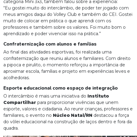
categoria Mini 3x3, também falou sobre a experiência:
“Eu gostei muito do intercâmbio, de poder ter jogado com
meus amigos daqui do Volley Club e também do CEI. Gostei
muito de colocar em prática o que aprendi com os
professores e também sobre os valores. Foi muito bom o
aprendizado e poder vivenciar isso na prática.”
Confraternização com alunos e famílias
Ao final das atividades esportivas, foi realizada uma
confraternização que reuniu alunos e familiares. Com direito
a pipoca e pirulito, o momento reforçou a importância de
aproximar escola, famílias e projeto em experiências leves e
acolhedoras.
Esporte educacional como espaço de integração
O intercâmbio é mais uma iniciativa do
Instituto
Compartilhar
para proporcionar vivências que unem
esporte, valores e cidadania. Ao reunir crianças, professores e
familiares, o evento no
Núcleo Natal/RN
destacou a força
do vôlei educacional na construção de laços dentro e fora da
quadra.