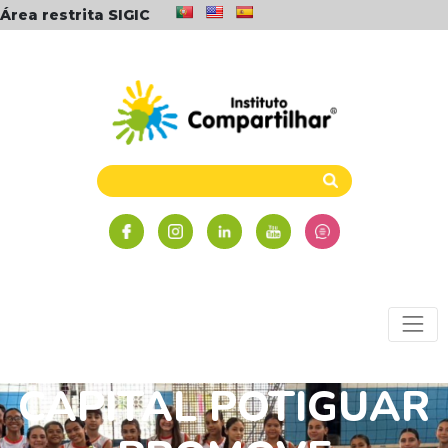
Área restrita SIGIC
INTERCÂMBIO NA
CAPITAL POTIGUAR