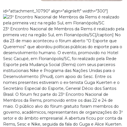
id="attachment_10790" align="alignleft" width="300"]
23º Encontro Nacional de Membros da Rems é realizado pela
primeira vez na região Sul, em Florianópolis/SC[/caption] No
dia 23 de maio aconteceu o fórum aberto “O Esporte que
Queremos” que abordou políticas públicas do esporte para o
desenvolvimento humano. O evento, promovido no Hotel
Sesc Cacupé, em Florianópolis/SC, foi realizado pela Rede
Esporte pela Mudança Social (Rems) com seus parceiros
institucionais Nike e Programa das Nações Unidas para o
Desenvolvimento (Pnud), com apoio do Sesc. Entre os
nomes presentes estiveram o ex-tenista Guga Kuerten e o
Secretário Especial do Esporte, General Décio dos Santos
Brasil. O fórum fez parte do 23º Encontro Nacional de
Membros da Rems, promovido entre os dias 22 e 24 de
maio. O público alvo do fórum gratuito foram membros do
governo, acadêmicos, representantes de organizações do 3º
setor e do âmbito empresarial. A abertura ficou por conta da
Rems, Sesc e Nike, seguida da fala do Guga e Alice Kuerten.