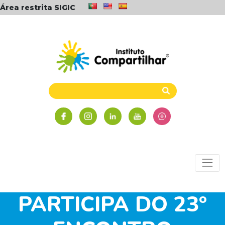
Área restrita SIGIC
INSTITUTO
COMPARTILHAR
PARTICIPA DO 23º