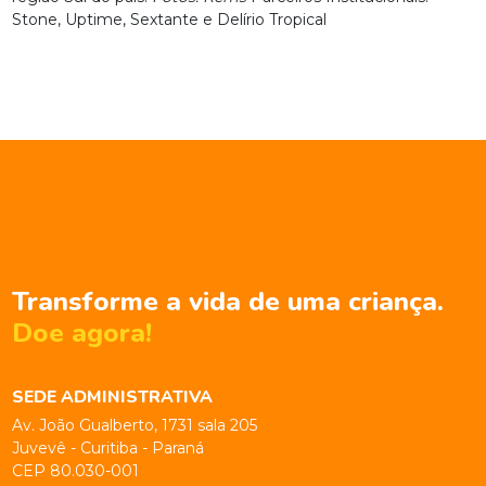
Stone, Uptime, Sextante e Delírio Tropical
Transforme a vida de uma criança.
Doe agora!
SEDE ADMINISTRATIVA
Av. João Gualberto, 1731 sala 205
Juvevê - Curitiba - Paraná
CEP 80.030-001