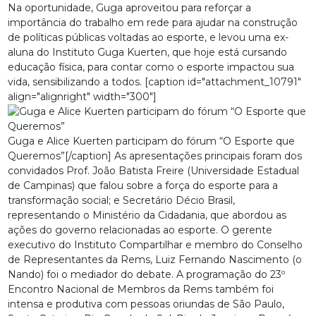
Na oportunidade, Guga aproveitou para reforçar a
importância do trabalho em rede para ajudar na construção
de políticas públicas voltadas ao esporte, e levou uma ex-
aluna do Instituto Guga Kuerten, que hoje está cursando
educação física, para contar como o esporte impactou sua
vida, sensibilizando a todos. [caption id="attachment_10791"
align="alignright" width="300"]
Guga e Alice Kuerten participam do fórum “O Esporte que
Queremos”[/caption] As apresentações principais foram dos
convidados Prof. João Batista Freire (Universidade Estadual
de Campinas) que falou sobre a força do esporte para a
transformação social; e Secretário Décio Brasil,
representando o Ministério da Cidadania, que abordou as
ações do governo relacionadas ao esporte. O gerente
executivo do Instituto Compartilhar e membro do Conselho
de Representantes da Rems, Luiz Fernando Nascimento (o
Nando) foi o mediador do debate. A programação do 23º
Encontro Nacional de Membros da Rems também foi
intensa e produtiva com pessoas oriundas de São Paulo,