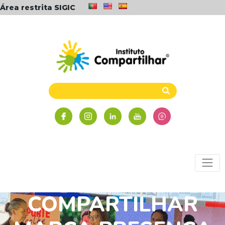
Área restrita SIGIC
INSTITUTO
COMPARTILHAR