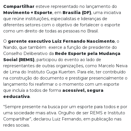
Compartilhar
esteve representado no lançamento do
Movimento + Esporte
, em
Brasília (DF)
, uma iniciativa
que reúne instituições, especialistas e lideranças de
diferentes setores com o objetivo de fortalecer o esporte
como um direito de todas as pessoas no Brasil.
O
gerente executivo Luiz Fernando Nascimento
, o
Nando, que também exerce a função de presidente do
Conselho Deliberativo da
Rede Esporte pela Mudança
Social (REMS)
, participou do evento ao lado de
representantes de outras organizações, como Marcelo Neiva
de Lima do Instituto Guga Kuerten. Para ele, ter contribuído
na construção do documento e prestigiar presencialmente o
lançamento foi reafirmar o o momento com um esporte
que incluía a todos de forma
acessível, segura
eeducativa
.
“Sempre presente na busca por um esporte para todos e por
uma sociedade mais ativa. Orgulho de ser REMS e Instituto
Compartilhar”, declarou Luiz Fernando, em publicação nas
redes sociais.