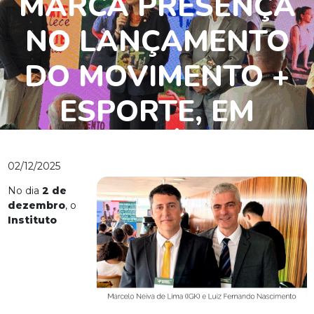
MARCA PRESENÇA
NO LANÇAMENTO
DO MOVIMENTO +
ESPORTE, EM
BRASÍLIA
02/12/2025
No dia
2 de
dezembro
, o
Instituto