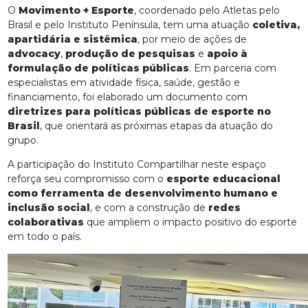
O
Movimento + Esporte
, coordenado pelo Atletas pelo
Brasil e pelo Instituto Península, tem uma atuação
coletiva,
apartidária e sistêmica
, por meio de ações de
advocacy
,
produção de pesquisas
e
apoio à
formulação de políticas públicas
. Em parceria com
especialistas em atividade física, saúde, gestão e
financiamento, foi elaborado um documento com
diretrizes para políticas públicas de esporte no
Brasil
, que orientará as próximas etapas da atuação do
grupo.
A participação do Instituto Compartilhar neste espaço
reforça seu compromisso com o
esporte educacional
como ferramenta de desenvolvimento humano e
inclusão social
, e com a construção de
redes
colaborativas
que ampliem o impacto positivo do esporte
em todo o país.