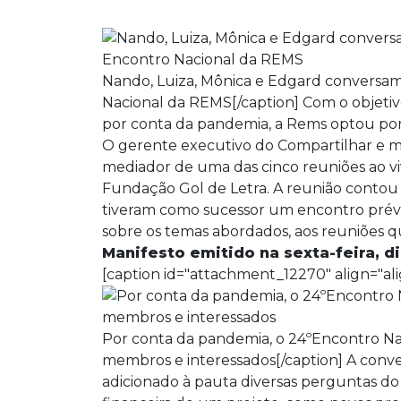
Nando, Luiza, Mônica e Edgard conversam s
Nacional da REMS[/caption] Com o objetiv
por conta da pandemia, a Rems optou por, 
O gerente executivo do Compartilhar e 
mediador de uma das cinco reuniões ao 
Fundação Gol de Letra. A reunião contou 
tiveram como sucessor um encontro prévi
sobre os temas abordados, aos reuniões
Manifesto emitido na sexta-feira, d
[caption id="attachment_12270" align="ali
Por conta da pandemia, o 24ºEncontro Na
membros e interessados[/caption] A conve
adicionado à pauta diversas perguntas do 