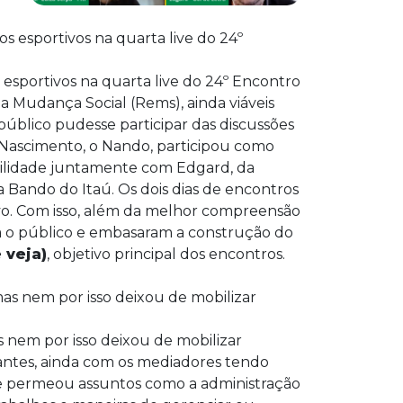
 esportivos na quarta live do 24º Encontro
a Mudança Social (Rems), ainda viáveis
público pudesse participar das discussões
Nascimento, o Nando, participou como
ilidade juntamente com Edgard, da
 Bando do Itaú. Os dois dias de encontros
vo. Com isso, além da melhor compreensão
 o público e embasaram a construção do
 veja)
, objetivo principal dos encontros.
nem por isso deixou de mobilizar
pantes, ainda com os mediadores tendo
de permeou assuntos como a administração