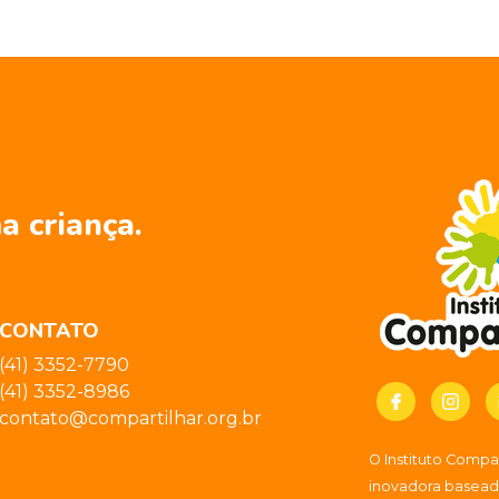
a criança.
CONTATO
(41) 3352-7790
(41) 3352-8986
contato@compartilhar.org.br
O Instituto Comp
inovadora baseada