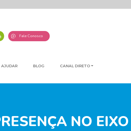
Fale Conosco
 AJUDAR
BLOG
CANAL DIRETO
RESENÇA NO EIXO