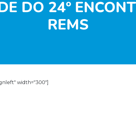
DE DO 24º ENCON
REMS
gnleft" width="300"]