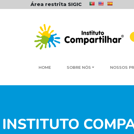
Área restrita SIGIC
HOME
SOBRE NÓS
NOSSOS P
INSTITUTO COMP