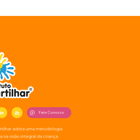
Fale Conosco
artilhar adota uma metodologia
 na visão integral da criança