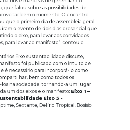
rabalhos e maneiras de gerenciar ou
, que falou sobre as possibilidades de
 aproveitar bem o momento. O encontro
u que o primeiro dia de assembleia geral
íram o evento de dois dias presencial que
ndo o eixo, para levar aos convidados
s, para levar ao manifesto”, contou o
Eixo sustentabilidade discute,
 manifesto foi publicado com o intuito de
e é necessário para incorporá-lo como
ompartilhar, bem como todos os
-los na sociedade, tornando-a um lugar
ada um dos eixos e o manifesto:
Eixo 1 –
Sustentabilidade
Eixo 5 -
time, Sextante, Delírio Tropical, Bosisio