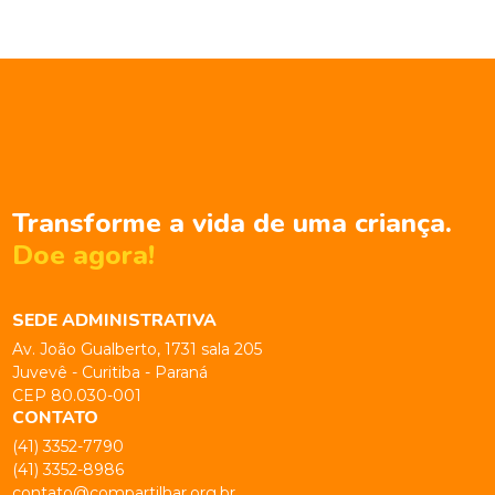
Transforme a vida de uma criança.
Doe agora!
SEDE ADMINISTRATIVA
Av. João Gualberto, 1731 sala 205
Juvevê - Curitiba - Paraná
CEP 80.030-001
CONTATO
(41) 3352-7790
(41) 3352-8986
contato@compartilhar.org.br