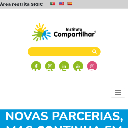
Área restrita SIGIC
INSTITUTO
COMPARTILHAR
INICIA 2019 COM
NOVAS PARCERIAS,