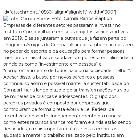
id="attachment_10560" align="alignleft" width="300"]
Foto: Camila Barros[/caption]
Empresas de diferentes setores passaram a investir no
Instituto Compartilhar e em seus projetos socioesportivos
em 2019. Elas se juntaram a outras que já fazem parte do
Programa Amigos do Compartilhar por também acreditarem
no poder do esporte e da educação para formar pessoas
melhores, mais ativas e saudáveis, e por estarem alinhadas a
princípios como “investimento em pessoas” e
“comprometimento de todos para uma sociedade melhor”.
Apesar disso, a busca por novos parceiros e pessoas
continua: só assim é possível manter a sustentabilidade do
Compartilhar a longo prazo e gerar transformações na vida
de milhares de crianças e adolescentes. O grupo dos
parceiros privados é composto por empresas que
contribuíram de forma direta e/ou via Lei Federal de
Incentivo ao Esporte. Independentemente da maneira
como estes recursos financeiros foram e ainda estão sendo
destinados, o mais importante é que estas empresas
ajudarão a manter o trabalho realizado pelo Instituto em