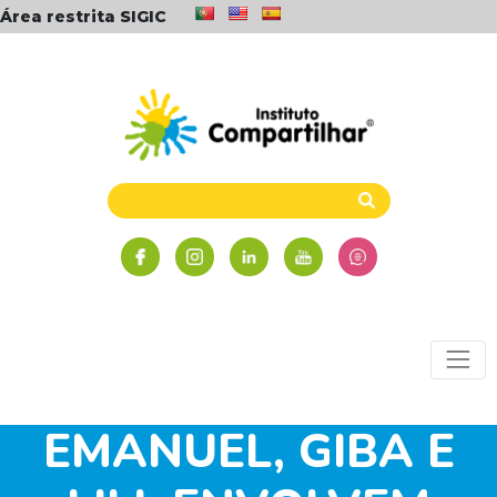
Área restrita SIGIC
GRANDES ATLETAS
DO VOLEIBOL,
EMANUEL, GIBA E