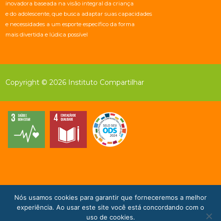
inovadora baseada na visão integral da criança
e do adolescente, que busca adaptar suas capacidades
e necessidades a um esporte específico da forma
mais divertida e lúdica possível
Copyright © 2026 Instituto Compartilhar
Nós usamos cookies para garantir que forneceremos a melhor
Doe Agora!
experiência. Ao usar este site você está concordando com o
uso de cookies.