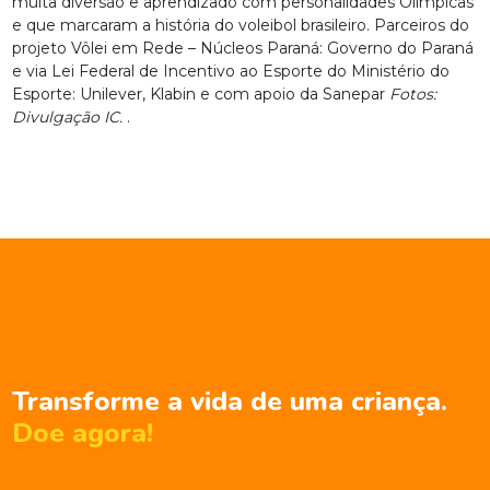
muita diversão e aprendizado com personalidades Olímpicas
e que marcaram a história do voleibol brasileiro. Parceiros do
projeto Vôlei em Rede – Núcleos Paraná: Governo do Paraná
e via Lei Federal de Incentivo ao Esporte do Ministério do
Esporte: Unilever, Klabin e com apoio da Sanepar
Fotos:
Divulgação IC.
.
Transforme a vida de uma criança.
Doe agora!