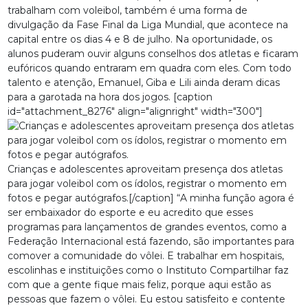
trabalham com voleibol, também é uma forma de
divulgação da Fase Final da Liga Mundial, que acontece na
capital entre os dias 4 e 8 de julho. Na oportunidade, os
alunos puderam ouvir alguns conselhos dos atletas e ficaram
eufóricos quando entraram em quadra com eles. Com todo
talento e atenção, Emanuel, Giba e Lili ainda deram dicas
para a garotada na hora dos jogos. [caption
id="attachment_8276" align="alignright" width="300"]
Crianças e adolescentes aproveitam presença dos atletas
para jogar voleibol com os ídolos, registrar o momento em
fotos e pegar autógrafos.[/caption] “A minha função agora é
ser embaixador do esporte e eu acredito que esses
programas para lançamentos de grandes eventos, como a
Federação Internacional está fazendo, são importantes para
comover a comunidade do vôlei. E trabalhar em hospitais,
escolinhas e instituições como o Instituto Compartilhar faz
com que a gente fique mais feliz, porque aqui estão as
pessoas que fazem o vôlei. Eu estou satisfeito e contente