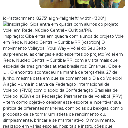
id="attachment_8275" align="alignleft" width="300"]
Inspiração: Giba entra em quadra com alunos do projeto Vôlei
em Rede, Núcleo Central – Curitiba/PR.[/caption] O
movimento Volleyball Your Way – Vôlei do Seu Jeito
surpreendeu as crianças e adolescentes do projeto Vôlei em
Rede, Núcleo Central – Curitiba/PR, com a visita mais que
especial de três grandes atletas brasileiros: Emanuel, Giba e
Lili. O encontro aconteceu na manhã de terça-feira, 27 de
junho, mesma data em que se comemora o Dia do Voleibol.
A ação – uma iniciativa da Federação Internacional de
Voleibol (FIVB) com o apoio da Confederação Brasileira de
Voleibol (CBV) e da Federação Paranaense de Voleibol (FPV)
– tem como objetivo celebrar esse esporte e incentivar sua
prática de diferentes maneiras, com bolas ou bexigas, com o
propósito de se tornar um atleta de rendimento ou,
simplesmente, brincar e se manter ativo. O movimento,
realizado em várias escolas, hospitais e instituições que