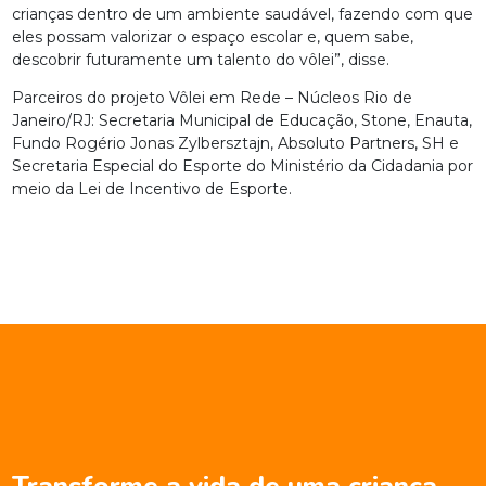
crianças dentro de um ambiente saudável, fazendo com que
eles possam valorizar o espaço escolar e, quem sabe,
descobrir futuramente um talento do vôlei”, disse.
Parceiros do projeto Vôlei em Rede – Núcleos Rio de
Janeiro/RJ: Secretaria Municipal de Educação, Stone, Enauta,
Fundo Rogério Jonas Zylbersztajn, Absoluto Partners, SH e
Secretaria Especial do Esporte do Ministério da Cidadania por
meio da Lei de Incentivo de Esporte.
Transforme a vida de uma criança.