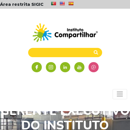
Área restrita SIGIC
GERENTE EXECUTIVO
DO INSTITUTO