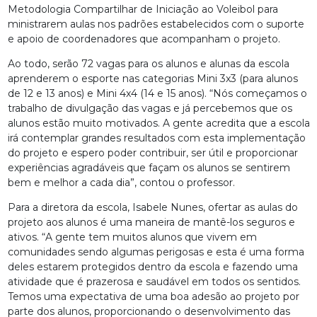
Metodologia Compartilhar de Iniciação ao Voleibol para
ministrarem aulas nos padrões estabelecidos com o suporte
e apoio de coordenadores que acompanham o projeto.
Ao todo, serão 72 vagas para os alunos e alunas da escola
aprenderem o esporte nas categorias Mini 3x3 (para alunos
de 12 e 13 anos) e Mini 4x4 (14 e 15 anos). “Nós começamos o
trabalho de divulgação das vagas e já percebemos que os
alunos estão muito motivados. A gente acredita que a escola
irá contemplar grandes resultados com esta implementação
do projeto e espero poder contribuir, ser útil e proporcionar
experiências agradáveis que façam os alunos se sentirem
bem e melhor a cada dia”, contou o professor.
Para a diretora da escola, Isabele Nunes, ofertar as aulas do
projeto aos alunos é uma maneira de mantê-los seguros e
ativos. “A gente tem muitos alunos que vivem em
comunidades sendo algumas perigosas e esta é uma forma
deles estarem protegidos dentro da escola e fazendo uma
atividade que é prazerosa e saudável em todos os sentidos.
Temos uma expectativa de uma boa adesão ao projeto por
parte dos alunos, proporcionando o desenvolvimento das