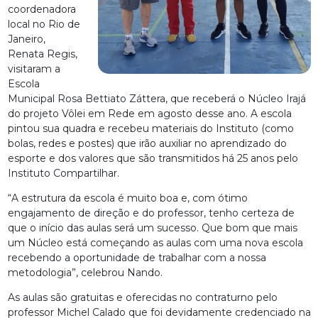
coordenadora
local no Rio de
Janeiro,
Renata Regis,
visitaram a
Escola
Municipal Rosa Bettiato Záttera, que receberá o Núcleo Irajá
do projeto Vôlei em Rede em agosto desse ano. A escola
pintou sua quadra e recebeu materiais do Instituto (como
bolas, redes e postes) que irão auxiliar no aprendizado do
esporte e dos valores que são transmitidos há 25 anos pelo
Instituto Compartilhar.
“A estrutura da escola é muito boa e, com ótimo
engajamento de direção e do professor, tenho certeza de
que o início das aulas será um sucesso. Que bom que mais
um Núcleo está começando as aulas com uma nova escola
recebendo a oportunidade de trabalhar com a nossa
metodologia”, celebrou Nando.
As aulas são gratuitas e oferecidas no contraturno pelo
professor Michel Calado que foi devidamente credenciado na