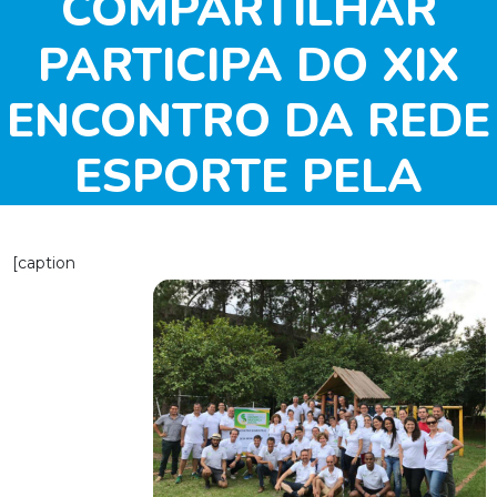
COMPARTILHAR
PARTICIPA DO XIX
ENCONTRO DA REDE
ESPORTE PELA
MUDANÇA SOCIAL
[caption