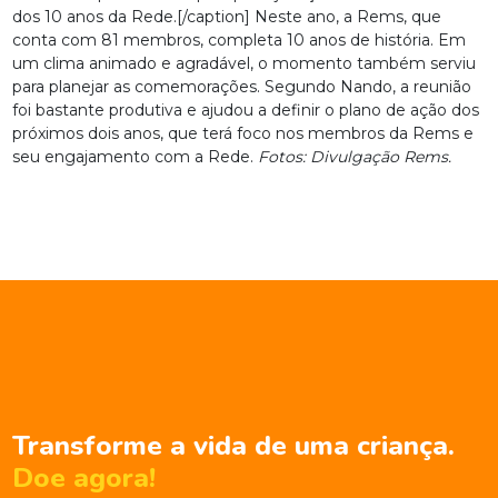
dos 10 anos da Rede.[/caption] Neste ano, a Rems, que
conta com 81 membros, completa 10 anos de história. Em
um clima animado e agradável, o momento também serviu
para planejar as comemorações. Segundo Nando, a reunião
foi bastante produtiva e ajudou a definir o plano de ação dos
próximos dois anos, que terá foco nos membros da Rems e
seu engajamento com a Rede.
Fotos: Divulgação Rems.
Transforme a vida de uma criança.
Doe agora!