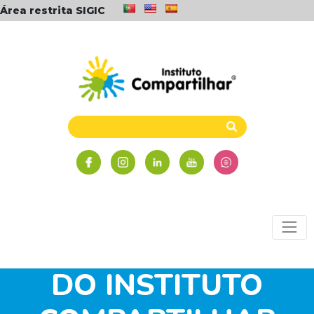
Área restrita SIGIC
GERENTE EXECUTIVO
DO INSTITUTO