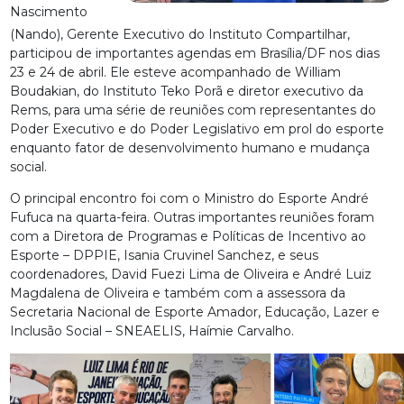
Nascimento
(Nando), Gerente Executivo do Instituto Compartilhar,
participou de importantes agendas em Brasília/DF nos dias
23 e 24 de abril. Ele esteve acompanhado de William
Boudakian, do Instituto Teko Porã e diretor executivo da
Rems, para uma série de reuniões com representantes do
Poder Executivo e do Poder Legislativo em prol do esporte
enquanto fator de desenvolvimento humano e mudança
social.
O principal encontro foi com o Ministro do Esporte André
Fufuca na quarta-feira. Outras importantes reuniões foram
com a Diretora de Programas e Políticas de Incentivo ao
Esporte – DPPIE, Isania Cruvinel Sanchez, e seus
coordenadores, David Fuezi Lima de Oliveira e André Luiz
Magdalena de Oliveira e também com a assessora da
Secretaria Nacional de Esporte Amador, Educação, Lazer e
Inclusão Social – SNEAELIS, Haímie Carvalho.