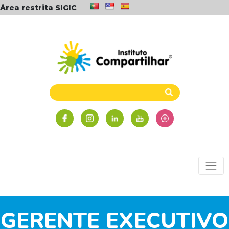
Área restrita SIGIC
GERENTE EXECUTIVO