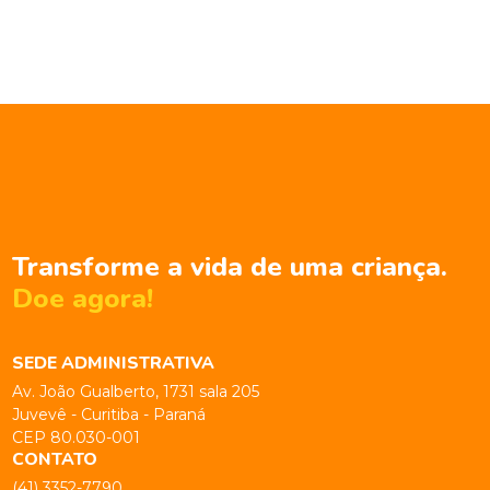
Transforme a vida de uma criança.
Doe agora!
SEDE ADMINISTRATIVA
Av. João Gualberto, 1731 sala 205
Juvevê - Curitiba - Paraná
CEP 80.030-001
CONTATO
(41) 3352-7790