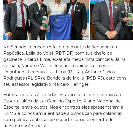
No Senado, o encontro foi no gabinete da Senadora da
República, Leila do Vôlei (PDT-DF) com sua chefe de
gabinete Ricarda Lima, ex-atleta medalhista olímpica. Já na
Câmara, Nando e Willian fizeram reuniões com os
Deputados Federais Luiz Lima (PL-RJ), Antônio Carlos
Rodrigues (PL-SP) e Bandeira de Mello (PSB-RJ), este com
seu assessor legislativo Marcelo Heringer.
Entre as pautas discutidas estavam a Lei de Incentivo ao
Esporte, além da Lei Geral do Esporte, Plano Nacional de
Esporte, entre outros. Nos encontros eles apresentaram a
REMS e colocaram a entidade à disposição para colaborar
com políticas públicas de esporte como elemento de
transformação social.