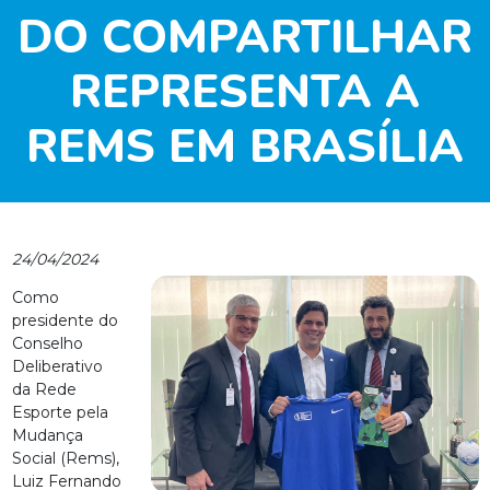
DO COMPARTILHAR
REPRESENTA A
REMS EM BRASÍLIA
24/04/2024
Como
presidente do
Conselho
Deliberativo
da Rede
Esporte pela
Mudança
Social (Rems),
Luiz Fernando