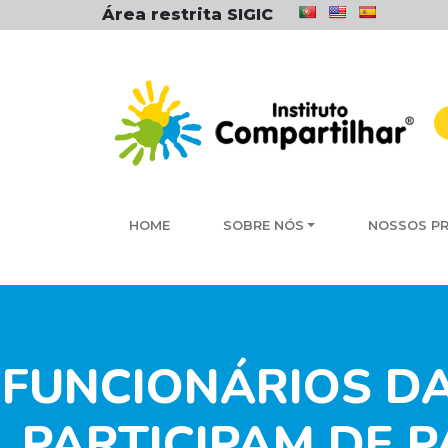
Área restrita SIGIC
HOME
SOBRE NÓS
NOSSOS P
FUNCIONÁRIOS DA 
PARTICIPAM DE 