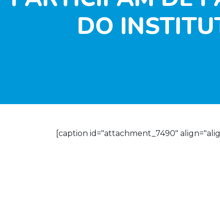
DO INSTITU
[caption id="attachment_7490" align="alig