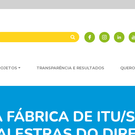
ROJETOS
TRANSPARÊNCIA E RESULTADOS
QUERO
FÁBRICA DE ITU/S
PALESTRAS DO DIR