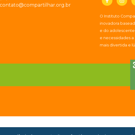
contato@compartilhar.org.br
O Instituto Comp
inovadora baseada
e do adolescente
e necessidades a
mais divertida e l