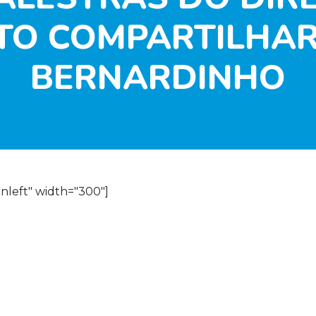
TO COMPARTILHAR
BERNARDINHO
nleft" width="300"]