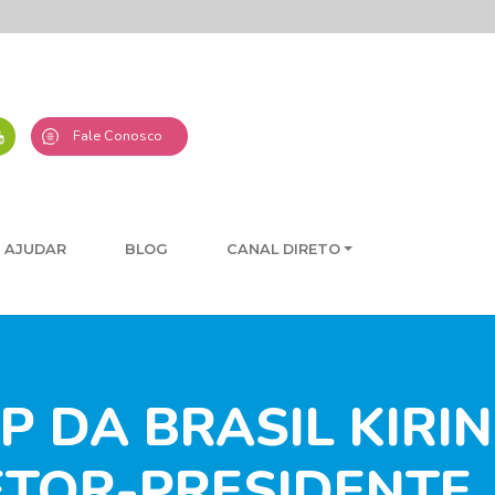
Fale Conosco
 AJUDAR
BLOG
CANAL DIRETO
P DA BRASIL KIRIN
ETOR-PRESIDENTE