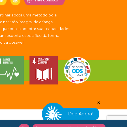
Fale Conosco
artilhar adota uma metodologia
 na visão integral da criança
, que busca adaptar suas capacidades
 um esporte específico da forma
údica possível
Doe Agora!