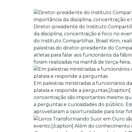
Diretor-presidente do Instituto Compartilh
da disciplina, concentração e foco no even
do Instituto Compartilhar, Brasil Kirin, 
palestras do diretor-presidente do Compa
atletas para falar aos funcionários da fábr
foram realizadas na manhã de terça-feira, 
Em palestras ministradas a funcionários da
plateia e responde a perguntas.[/caption]
concentração são importantes mesmo qua
a perguntas e curiosidades do público. Ess
aproveitaram a oportunidade para tirar fo
evento.[/caption] Além do conhecimento a