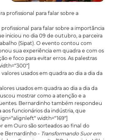
profissional para falar sobre a importância
e iniciou no dia 09 de outubro, a parceira
Trabalho (Sipat). O evento contou com
ionou sua experiência em quadra e com os
ão e foco para evitar erros. As palestras
 width="300"]
valores usados em quadra ao dia a dia da
 buscou mostrar como a atenção e a
equentes. Bernardinho também respondeu
 aos funcionários da indústria, que
ign="alignleft" width="169"]
r em Ouro são sorteados ao final do
de Bernardinho -
Transformando Suor em