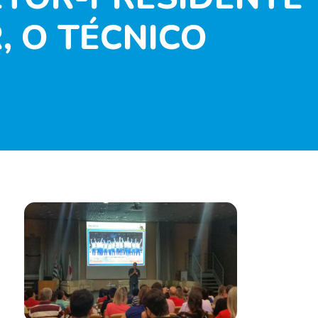
, O TÉCNICO