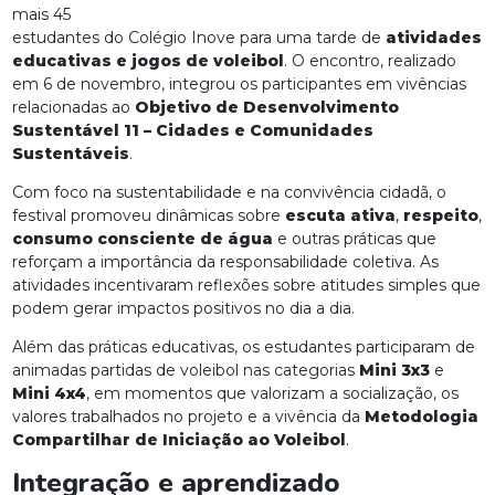
mais 45
estudantes do Colégio Inove para uma tarde de
atividades
educativas e jogos de voleibol
. O encontro, realizado
em 6 de novembro, integrou os participantes em vivências
relacionadas ao
Objetivo de Desenvolvimento
Sustentável 11 – Cidades e Comunidades
Sustentáveis
.
Com foco na sustentabilidade e na convivência cidadã, o
festival promoveu dinâmicas sobre
escuta ativa
,
respeito
,
consumo consciente de água
e outras práticas que
reforçam a importância da responsabilidade coletiva. As
atividades incentivaram reflexões sobre atitudes simples que
podem gerar impactos positivos no dia a dia.
Além das práticas educativas, os estudantes participaram de
animadas partidas de voleibol nas categorias
Mini 3x3
e
Mini 4x4
, em momentos que valorizam a socialização, os
valores trabalhados no projeto e a vivência da
Metodologia
Compartilhar de Iniciação ao Voleibol
.
Integração e aprendizado