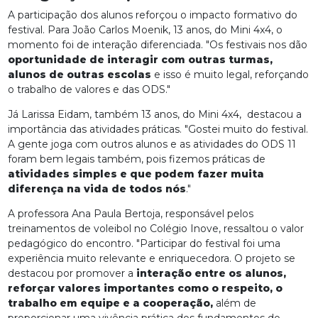
A participação dos alunos reforçou o impacto formativo do
festival. Para João Carlos Moenik, 13 anos, do Mini 4x4, o
momento foi de interação diferenciada. "Os festivais nos dão
oportunidade de interagir com outras turmas,
alunos de outras escolas
e isso é muito legal, reforçando
o trabalho de valores e das ODS."
Já Larissa Eidam, também 13 anos, do Mini 4x4, destacou a
importância das atividades práticas. "Gostei muito do festival.
A gente joga com outros alunos e as atividades do ODS 11
foram bem legais também, pois fizemos práticas de
atividades simples e que podem fazer muita
diferença na vida de todos nós
."
A professora Ana Paula Bertoja, responsável pelos
treinamentos de voleibol no Colégio Inove, ressaltou o valor
pedagógico do encontro. "Participar do festival foi uma
experiência muito relevante e enriquecedora. O projeto se
destacou por promover a
interação entre os alunos,
reforçar valores importantes como o respeito, o
trabalho em equipe e a cooperação,
além de
proporcionar uma vivência prática dos fundamentos do