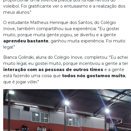
voleibol. Foi gratificante ver o entusiasmo e a realização dos
meus alunos."
O estudante Matheus Henrique dos Santos, do Colégio
Inove, também compartilhou sua experiência: "Eu gostei
muito, porque muita gente jogou, se divertiu e a gente
aprendeu bastante
,
ganhou muita experiência. Foi muito
legal."
Bianca Golinski, aluna do Colégio Inove, completou: "Eu achei
muito legal, eu gostei muito, porque incentivou a gente a ter
interação com as pessoas de outros times
e a gente
está fazendo uma coisa que
todos nós gostamos muito
,
que é jogar vôlei."