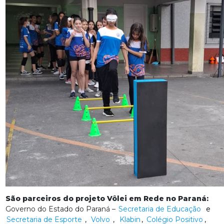
São parceiros do projeto Vôlei em Rede no Paraná:
Governo do Estado do Paraná –
Secretaria de Educação
e
Secretaria de Esporte
,
Volvo
,
Klabin
,
Colégio Positivo
,