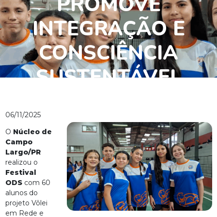
PROMOVE
INTEGRAÇÃO E
CONSCIÊNCIA
SUSTENTÁVEL
ENTRE ESTUDANTES
06/11/2025
O
Núcleo de
Campo
Largo/PR
realizou o
Festival
ODS
com 60
alunos do
projeto Vôlei
em Rede e