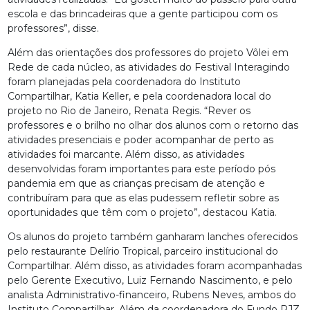
escola e das brincadeiras que a gente participou com os
professores”, disse.
Além das orientações dos professores do projeto Vôlei em
Rede de cada núcleo, as atividades do Festival Interagindo
foram planejadas pela coordenadora do Instituto
Compartilhar, Katia Keller, e pela coordenadora local do
projeto no Rio de Janeiro, Renata Regis. “Rever os
professores e o brilho no olhar dos alunos com o retorno das
atividades presenciais e poder acompanhar de perto as
atividades foi marcante. Além disso, as atividades
desenvolvidas foram importantes para este período pós
pandemia em que as crianças precisam de atenção e
contribuíram para que as elas pudessem refletir sobre as
oportunidades que têm com o projeto”, destacou Katia.
Os alunos do projeto também ganharam lanches oferecidos
pelo restaurante Delírio Tropical, parceiro institucional do
Compartilhar. Além disso, as atividades foram acompanhadas
pelo Gerente Executivo, Luiz Fernando Nascimento, e pelo
analista Administrativo-financeiro, Rubens Neves, ambos do
Instituto Compartilhar. Além da coordenadora do Fundo RJZ