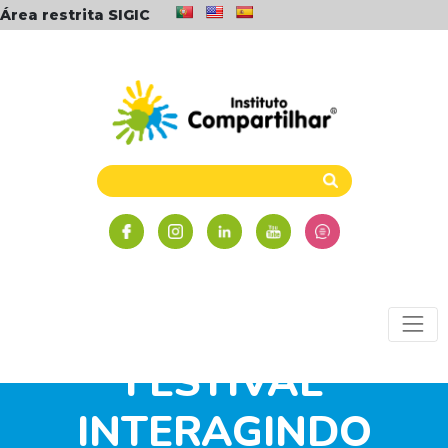
Área restrita SIGIC
FESTIVAL
INTERAGINDO