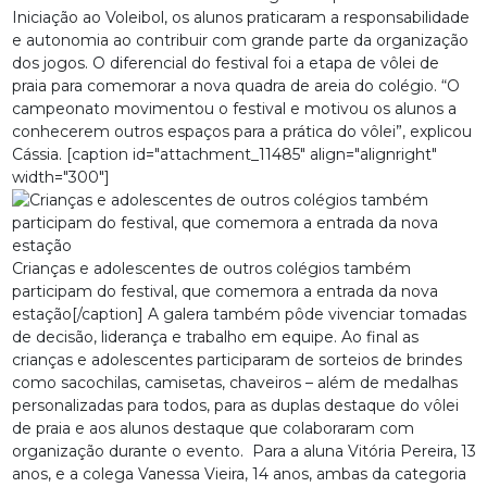
Iniciação ao Voleibol, os alunos praticaram a responsabilidade
e autonomia ao contribuir com grande parte da organização
dos jogos. O diferencial do festival foi a etapa de vôlei de
praia para comemorar a nova quadra de areia do colégio. “O
campeonato movimentou o festival e motivou os alunos a
conhecerem outros espaços para a prática do vôlei”, explicou
Cássia. [caption id="attachment_11485" align="alignright"
width="300"]
Crianças e adolescentes de outros colégios também
participam do festival, que comemora a entrada da nova
estação[/caption] A galera também pôde vivenciar tomadas
de decisão, liderança e trabalho em equipe. Ao final as
crianças e adolescentes participaram de sorteios de brindes
como sacochilas, camisetas, chaveiros – além de medalhas
personalizadas para todos, para as duplas destaque do vôlei
de praia e aos alunos destaque que colaboraram com
organização durante o evento. Para a aluna Vitória Pereira, 13
anos, e a colega Vanessa Vieira, 14 anos, ambas da categoria