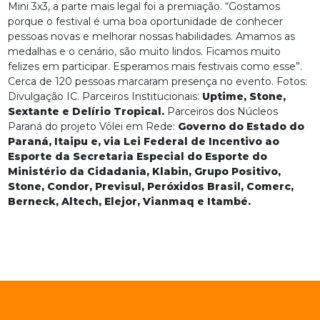
Mini 3x3, a parte mais legal foi a premiação. “Gostamos
porque o festival é uma boa oportunidade de conhecer
pessoas novas e melhorar nossas habilidades. Amamos as
medalhas e o cenário, são muito lindos. Ficamos muito
felizes em participar. Esperamos mais festivais como esse”.
Cerca de 120 pessoas marcaram presença no evento. Fotos:
Divulgação IC. Parceiros Institucionais:
Uptime, Stone,
Sextante e Delírio Tropical.
Parceiros dos Núcleos
Paraná do projeto Vôlei em Rede:
Governo do Estado do
Paraná, Itaipu e, via Lei Federal de Incentivo ao
Esporte da Secretaria Especial do Esporte do
Ministério da Cidadania, Klabin, Grupo Positivo,
Stone, Condor, Previsul, Peróxidos Brasil, Comerc,
Berneck, Altech, Elejor, Vianmaq e Itambé.