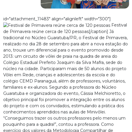
id="attachment_11483" align="alignleft" width="300"]
Festival
de Primavera reúne cerca de 120 pessoas[/caption] Já
tradicional no Núcleo Guaratuba/PR, o Festival de Primavera,
realizado no dia 28 de setembro para abrir a nova estação do
ano, trouxe um diferencial para o evento promovido desde
2013: um circuito de vôlei de praia na quadra de areia do
Colégio Estadual Prefeito Joaquim da Silva Mafra, sede do
núcleo na cidade. Participaram mais de 50 alunos do projeto
Vôlei em Rede, crianças e adolescentes da escola e do
colégio CEMD Paranaguá, além de professores, voluntários,
familiares e ex-alunos. Segundo a professora do Núcleo
Guaratuba e organizadora do evento, Cássia Melchioretto, o
objetivo principal foi promover a integração entre os alunos
do projeto e com os convidados, estimulando a prática dos
conhecimentos aprendidos nas aulas de Minivôlei.
“Conseguimos trazer os outros professores pelo menos um
pouquinho para a quadra!”, contou a professora. Como
exercício dos valores da Metodologia Compartilhar de