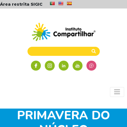
Área restrita SIGIC
FESTIVAL DE
PRIMAVERA DO