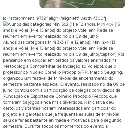
id="attachment_9739" align="alignleft" width="300"]
Alunos das categorias Mini 3x3 (11 e 12 anos), Mini 4x4 (13
anos) e Vôlei (14 e 15 anos) do projeto Vôlei em Rede se
reúnem em evento realizado no dia 09 de julho[/caption] Foi
pensando em colocar em prática os valores ensinados na
Metodologia Compartilhar de Iniciação ao Voleibol, que o
professor do Núcleo Cornélio Procópio/PR, Marcio Seugling,
organizou um festival de Minivôlei de encerramento do
semestre bastante especial. O evento, realizado no dia 09 de
julho, contou com a participação de colegas convidados da
Fundação de Esportes de Cornélio Procópio (Fecop), que
tornaram os jogos ainda mais divertidos. A iniciativa deu
certo, os visitantes ficaram interessados em participar do
projeto e a garotada que já frequenta as aulas de Minivôlei
saiu de férias bastante animada e motivada para o segundo
semestre. Durante todos os momentos do evento a