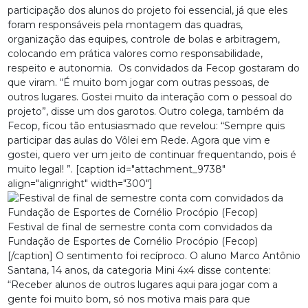
participação dos alunos do projeto foi essencial, já que eles
foram responsáveis pela montagem das quadras,
organização das equipes, controle de bolas e arbitragem,
colocando em prática valores como responsabilidade,
respeito e autonomia. Os convidados da Fecop gostaram do
que viram. “É muito bom jogar com outras pessoas, de
outros lugares. Gostei muito da interação com o pessoal do
projeto”, disse um dos garotos. Outro colega, também da
Fecop, ficou tão entusiasmado que revelou: “Sempre quis
participar das aulas do Vôlei em Rede. Agora que vim e
gostei, quero ver um jeito de continuar frequentando, pois é
muito legal! ”. [caption id="attachment_9738"
align="alignright" width="300"]
Festival de final de semestre conta com convidados da
Fundação de Esportes de Cornélio Procópio (Fecop)
[/caption] O sentimento foi recíproco. O aluno Marco Antônio
Santana, 14 anos, da categoria Mini 4x4 disse contente:
“Receber alunos de outros lugares aqui para jogar com a
gente foi muito bom, só nos motiva mais para que