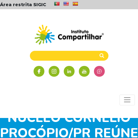
Área restrita SIGIC
FESTIVAL DE
MINIVÔLEI NO
NÚCLEO CORNÉLIO
PROCÓPIO/PR REÚNE