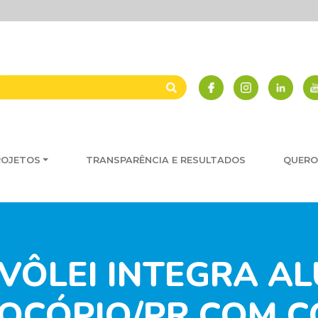
ROJETOS
TRANSPARÊNCIA E RESULTADOS
QUERO
IVÔLEI INTEGRA 
OCÓPIO/PR COM 