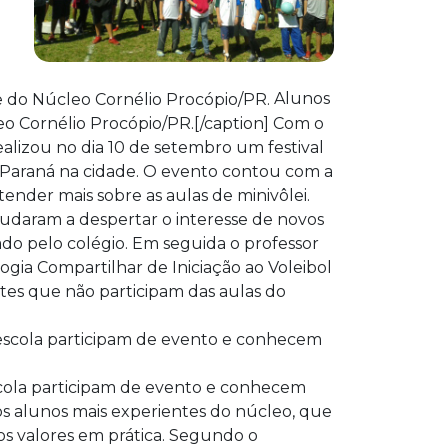
Alunos
leo Cornélio Procópio/PR.[/caption] Com o
realizou no dia 10 de setembro um festival
no Paraná na cidade. O evento contou com a
ender mais sobre as aulas de minivôlei.
udaram a despertar o interesse de novos
ado pelo colégio. Em seguida o professor
gia Compartilhar de Iniciação ao Voleibol
ntes que não participam das aulas do
escola participam de evento e conhecem
dos alunos mais experientes do núcleo, que
s valores em prática. Segundo o