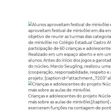
aproveitam festival de minivôlei em dia e
objetivo de reunir as turmas das categoria
de minivôlei no Colégio Estadual Castro A
participação de 60 crianças e adolescente
Realizado em um espaço aberto e em um di
alunos. Antes do início dos jogos a garo
do núcleo, Marcio Seugling, realizou uma 
(cooperação, responsabilidade, respeito e
projeto. [caption id="attachment_7203" al
Crianças e adolescentes do projeto Núcle
mais sobre as aulas de minivôlei.[/captio
exerceram funções na contagem de ponto