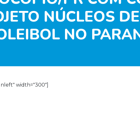
JETO NÚCLEOS DE 
OLEIBOL NO PARA
gnleft" width="300"]