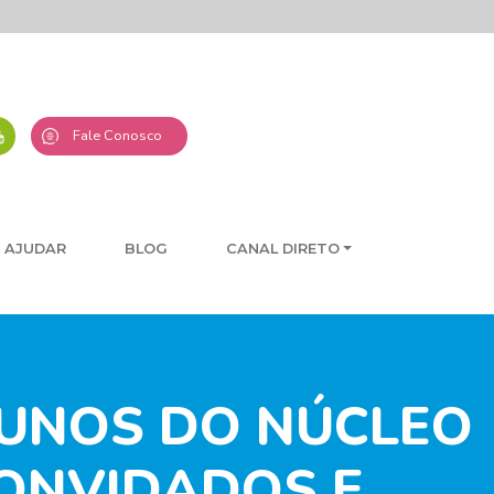
Fale Conosco
 AJUDAR
BLOG
CANAL DIRETO
ALUNOS DO NÚCLEO
CONVIDADOS E