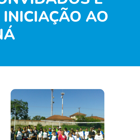
INICIAÇÃO AO
NÁ