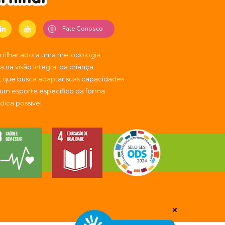
Fale Conosco
artilhar adota uma metodologia
 na visão integral da criança
, que busca adaptar suas capacidades
 um esporte específico da forma
údica possível