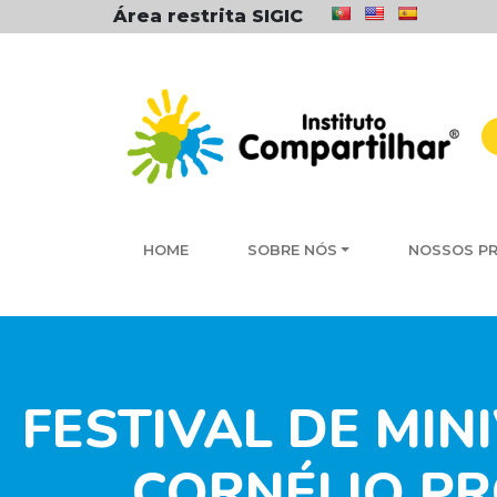
Área restrita SIGIC
HOME
SOBRE NÓS
NOSSOS P
FESTIVAL DE MIN
CORNÉLIO PR