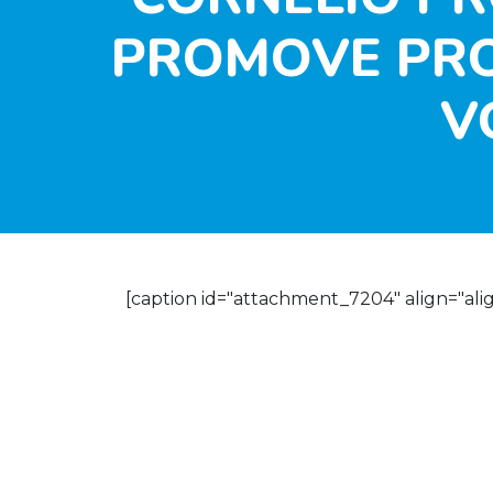
PROMOVE PRO
V
[caption id="attachment_7204" align="ali