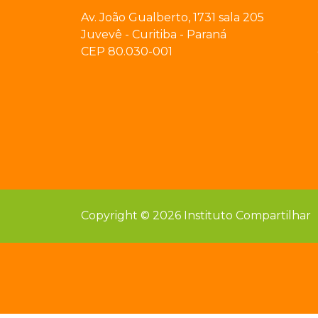
Av. João Gualberto, 1731 sala 205
Juvevê - Curitiba - Paraná
CEP 80.030-001
Copyright © 2026 Instituto Compartilhar