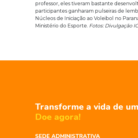
professor, eles tiveram bastante desenvo
participantes ganharam pulseiras de lembr
Núcleos de Iniciação ao Voleibol no Paran
Ministério do Esporte.
Fotos: Divulgação IC
Transforme a vida de um
Doe agora!
SEDE ADMINISTRATIVA