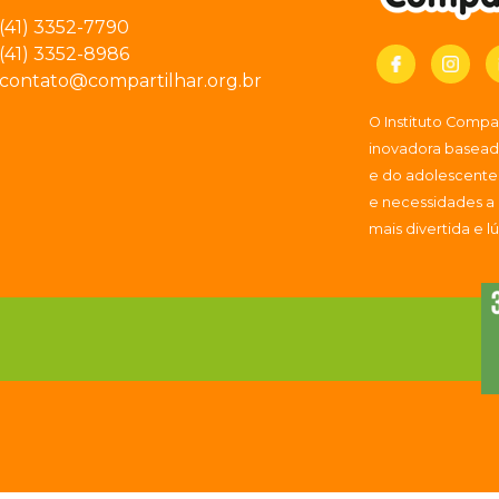
(41) 3352-7790
(41) 3352-8986
contato@compartilhar.org.br
O Instituto Comp
inovadora baseada
e do adolescente
e necessidades a
mais divertida e l