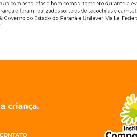
ltura com as tarefas e bom comportamento durante o even
ança e foram realizados sorteios de sacochilas e camiset
á: Governo do Estado do Paraná e Unilever. Via Lei Federa
.
a criança.
CONTATO