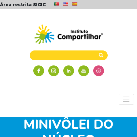
Área restrita SIGIC
FESTIVAL DE
MINIVÔLEI DO