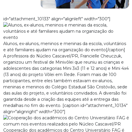
id="attachment_10133" align="alignleft" width="300"]
Alunos, ex-alunos, meninos e meninas da escola, voluntários
e até familiares ajudam na organização do evento[/caption]
A professora do Núcleo Cascavel/PR, Francielle Cheuczuk,
organizou um festival de Minivôlei que reuniu as crianças e
adolescentes das categorias Mini 3x3 (11 e 12 anos) e Mini 4x4
(13 anos) do projeto Vôlei em Rede. Foram mais de 100
participantes, entre eles também estavam ex-alunos,
meninas e meninos do Colégio Estadual São Cristóvão, sede
das aulas do projeto, e voluntários convidados. A diversão foi
garantida desde a criação das equipes até a entrega das
medalhas no fim do evento. [caption id="attachment_10134"
align="alignright" width="300"]
Cooperação dos acadêmicos do Centro Universitário FAG é