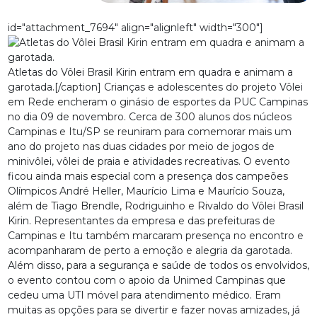
id="attachment_7694" align="alignleft" width="300"]
Atletas do Vôlei Brasil Kirin entram em quadra e animam a
garotada.[/caption] Crianças e adolescentes do projeto Vôlei
em Rede encheram o ginásio de esportes da PUC Campinas
no dia 09 de novembro. Cerca de 300 alunos dos núcleos
Campinas e Itu/SP se reuniram para comemorar mais um
ano do projeto nas duas cidades por meio de jogos de
minivôlei, vôlei de praia e atividades recreativas. O evento
ficou ainda mais especial com a presença dos campeões
Olímpicos André Heller, Maurício Lima e Maurício Souza,
além de Tiago Brendle, Rodriguinho e Rivaldo do Vôlei Brasil
Kirin. Representantes da empresa e das prefeituras de
Campinas e Itu também marcaram presença no encontro e
acompanharam de perto a emoção e alegria da garotada.
Além disso, para a segurança e saúde de todos os envolvidos,
o evento contou com o apoio da Unimed Campinas que
cedeu uma UTI móvel para atendimento médico. Eram
muitas as opções para se divertir e fazer novas amizades, já