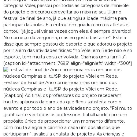
categoria Vôlei, passou por todas as categorias de minivôlei
do projeto e procurou aproveitar ao máximo seu último
festival de final de ano, já que atingiu a idade máxima para
participar das aulas. Ela entrou em quadra com os atletas e
contou: “já joguei várias vezes com eles, é sempre divertido!
No começo dá vergonha, mas eu gosto bastante”. Estela
disse que sempre gostou de esporte e que adorou o projeto
por ir além das atividades físicas: “no Vôlei em Rede não é só
esporte, tem muita coisa envolvida. Criamos uma família”.
[caption id="attachment_7696" align="alignleft" width="300"]
Festival de Final de Ano comemora mais um ano dos
núcleos Campinas e Itu/SP do projeto Vôlei em Rede.
[/caption] Ao final, os professores do projeto receberam
muitos aplausos da garotada que ficou satisfeita com o
evento e por todo o ano de atividades no projeto. “Foi muito
gratificante ver todos os professores trabalhando com um
propósito único de proporcionar um momento diferente,
com muita alegria e carinho a cada um dos alunos que
participaram”, avaliou a analista de projetos. As crianças e