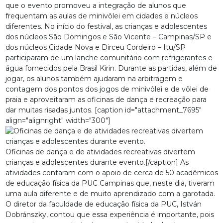
que o evento promoveu a integração de alunos que
frequentam as aulas de minivôlei em cidades e núcleos
diferentes. No início do festival, as crianças e adolescentes
dos núcleos São Domingos e São Vicente – Campinas/SP e
dos núcleos Cidade Nova e Dirceu Cordeiro – Itu/SP
participaram de um lanche comunitário com refrigerantes e
água fornecidos pela Brasil Kirin. Durante as partidas, além de
jogar, os alunos também ajudaram na arbitragem e
contagem dos pontos dos jogos de minivôlei e de vôlei de
praia e aproveitaram as oficinas de dança e recreação para
dar muitas risadas juntos. [caption id="attachment_7695"
align="alignright" width="300"]
Oficinas de dança e de atividades recreativas divertem
crianças e adolescentes durante evento.[/caption] As
atividades contaram com o apoio de cerca de 50 acadêmicos
de educação física da PUC Campinas que, neste dia, tiveram
uma aula diferente e de muito aprendizado com a garotada.
O diretor da faculdade de educação física da PUC, István
Dobránszky, contou que essa experiência é importante, pois