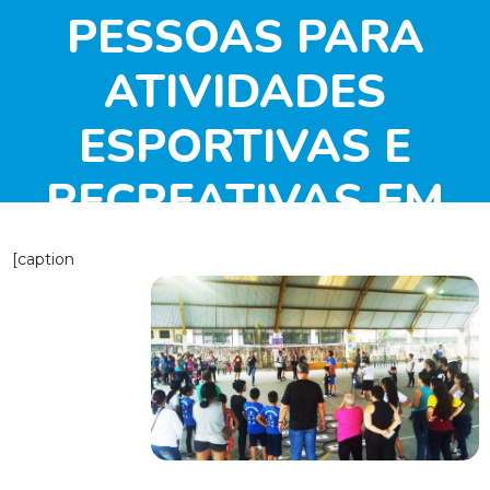
PESSOAS PARA
ATIVIDADES
ESPORTIVAS E
RECREATIVAS EM
GUARATUBA/PR
[caption