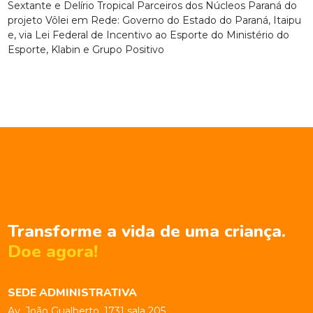
Sextante e Delírio Tropical Parceiros dos Núcleos Paraná do
projeto Vôlei em Rede: Governo do Estado do Paraná, Itaipu
e, via Lei Federal de Incentivo ao Esporte do Ministério do
Esporte, Klabin e Grupo Positivo
Transforme a vida de uma criança.
Doe agora!
SEDE ADMINISTRATIVA
Av. João Gualberto, 1731 sala 205