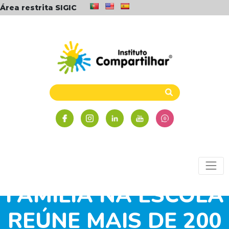
Área restrita SIGIC
FESTIVAL DA
FAMÍLIA NA ESCOLA
REÚNE MAIS DE 200