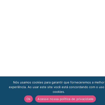
Nós usamos cookies para garantir que forneceremos a melhor
Doe Ago
experiência. Ao usar este site você está concordando com o uso
cookies.
Ok
Acesse nossa política de privacidade