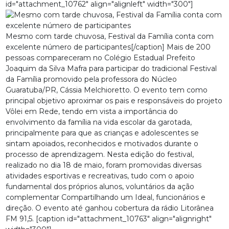
id="attachment_10762" align="alignleft" width="300"]
Mesmo com tarde chuvosa, Festival da Família conta com
excelente número de participantes[/caption] Mais de 200
pessoas compareceram no Colégio Estadual Prefeito
Joaquim da Silva Mafra para participar do tradicional Festival
da Família promovido pela professora do Núcleo
Guaratuba/PR, Cássia Melchioretto. O evento tem como
principal objetivo aproximar os pais e responsáveis do projeto
Vôlei em Rede, tendo em vista a importância do
envolvimento da família na vida escolar da garotada,
principalmente para que as crianças e adolescentes se
sintam apoiados, reconhecidos e motivados durante o
processo de aprendizagem. Nesta edição do festival,
realizado no dia 18 de maio, foram promovidas diversas
atividades esportivas e recreativas, tudo com o apoio
fundamental dos próprios alunos, voluntários da ação
complementar Compartilhando um Ideal, funcionários e
direção. O evento até ganhou cobertura da rádio Litorânea
FM 91,5. [caption id="attachment_10763" align="alignright"