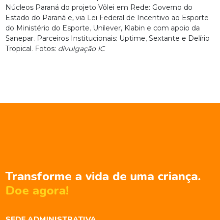
Núcleos Paraná do projeto Vôlei em Rede: Governo do
Estado do Paraná e, via Lei Federal de Incentivo ao Esporte
do Ministério do Esporte, Unilever, Klabin e com apoio da
Sanepar. Parceiros Institucionais: Uptime, Sextante e Delírio
Tropical. Fotos:
divulgação IC
Transforme a vida de uma criança.
Doe agora!
SEDE ADMINISTRATIVA