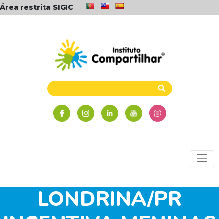
Área restrita SIGIC
FESTIVAL DA
AMIZADE EM
LONDRINA/PR