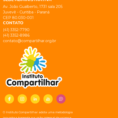
Av. João Gualberto, 1731 sala 205
Juvevê - Curitiba - Paraná
CEP 80.030-001
CONTATO
(41) 3352-7790
(41) 3352-8986
contato@compartilhar.org.br
O Instituto Compartilhar adota uma metodologia
inovadora baseada na visão integral da criança