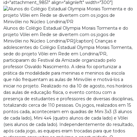
id="attachment_9851" align="alignleft" width="300"]
Alunos do Colégio Estadual Olympia Morais Tormenta e do
projeto Vôlei em Rede se divertem com os jogos de
Minivôlei no Núcleo Londrina/PR[/caption] Crianças e
adolescentes do Colégio Estadual Olympia Morais Tormenta,
sede do projeto Vôlei em Rede em Londrina/PR,
participaram do Festival da Amizade organizado pelo
professor Osvaldo Nascimento. A ideia foi oportunizar a
prática da modalidade para meninas e meninos da escola
que não frequentam as aulas de Minivôlei e motivá-los a
iniciar no projeto. Realizado no dia 10 de agosto, nos horários
das aulas de educação física, o evento contou com a
presença de estudantes e professores de diversas disciplinas,
totalizando cerca de 110 pessoas. Os jogos, realizados em 15
pontos cada, aconteceram em quadras de Mini 3x3 (3 alunos
de cada lado), Mini 4x4 (quatro alunos de cada lado) e Vôlei
(seis alunos de cada lado). Independentemente do resultado,
após cada jogo, as equipes eram trocadas para que todos