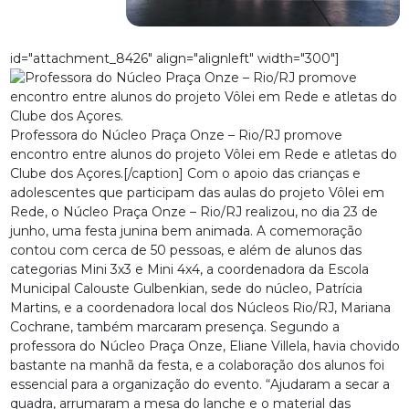
id="attachment_8426" align="alignleft" width="300"]
Professora do Núcleo Praça Onze – Rio/RJ promove
encontro entre alunos do projeto Vôlei em Rede e atletas do
Clube dos Açores.[/caption] Com o apoio das crianças e
adolescentes que participam das aulas do projeto Vôlei em
Rede, o Núcleo Praça Onze – Rio/RJ realizou, no dia 23 de
junho, uma festa junina bem animada. A comemoração
contou com cerca de 50 pessoas, e além de alunos das
categorias Mini 3x3 e Mini 4x4, a coordenadora da Escola
Municipal Calouste Gulbenkian, sede do núcleo, Patrícia
Martins, e a coordenadora local dos Núcleos Rio/RJ, Mariana
Cochrane, também marcaram presença. Segundo a
professora do Núcleo Praça Onze, Eliane Villela, havia chovido
bastante na manhã da festa, e a colaboração dos alunos foi
essencial para a organização do evento. “Ajudaram a secar a
quadra, arrumaram a mesa do lanche e o material das