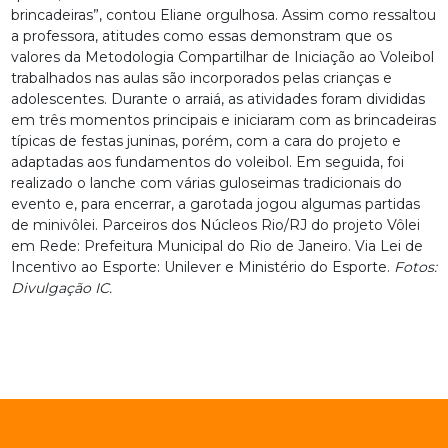
brincadeiras”, contou Eliane orgulhosa. Assim como ressaltou
a professora, atitudes como essas demonstram que os
valores da Metodologia Compartilhar de Iniciação ao Voleibol
trabalhados nas aulas são incorporados pelas crianças e
adolescentes. Durante o arraiá, as atividades foram divididas
em três momentos principais e iniciaram com as brincadeiras
típicas de festas juninas, porém, com a cara do projeto e
adaptadas aos fundamentos do voleibol. Em seguida, foi
realizado o lanche com várias guloseimas tradicionais do
evento e, para encerrar, a garotada jogou algumas partidas
de minivôlei. Parceiros dos Núcleos Rio/RJ do projeto Vôlei
em Rede: Prefeitura Municipal do Rio de Janeiro. Via Lei de
Incentivo ao Esporte: Unilever e Ministério do Esporte.
Fotos:
Divulgação IC.